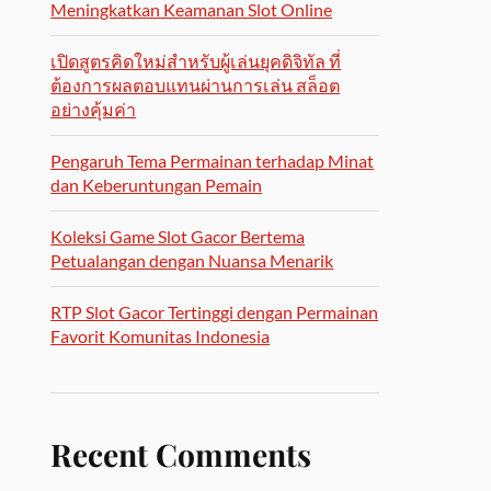
Meningkatkan Keamanan Slot Online
เปิดสูตรคิดใหม่สำหรับผู้เล่นยุคดิจิทัล ที่
ต้องการผลตอบแทนผ่านการเล่น สล็อต
อย่างคุ้มค่า
Pengaruh Tema Permainan terhadap Minat
dan Keberuntungan Pemain
Koleksi Game Slot Gacor Bertema
Petualangan dengan Nuansa Menarik
RTP Slot Gacor Tertinggi dengan Permainan
Favorit Komunitas Indonesia
Recent Comments