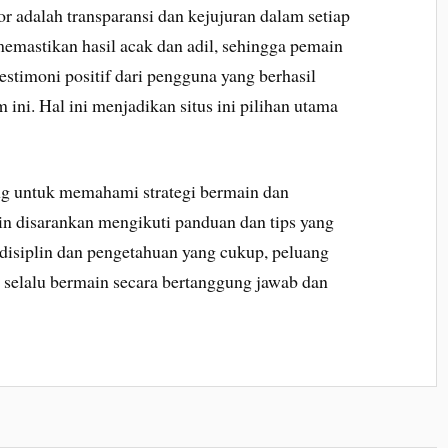
or adalah transparansi dan kejujuran dalam setiap
memastikan hasil acak dan adil, sehingga pemain
stimoni positif dari pengguna yang berhasil
 ini. Hal ini menjadikan situs ini pilihan utama
ting untuk memahami strategi bermain dan
n disarankan mengikuti panduan dan tips yang
n disiplin dan pengetahuan yang cukup, peluang
 selalu bermain secara bertanggung jawab dan