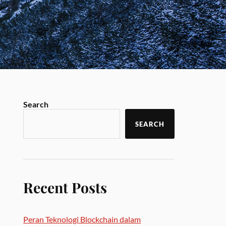
Search
SEARCH
Recent Posts
Peran Teknologi Blockchain dalam