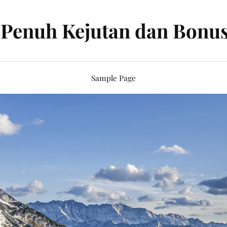
r Penuh Kejutan dan Bonu
Sample Page