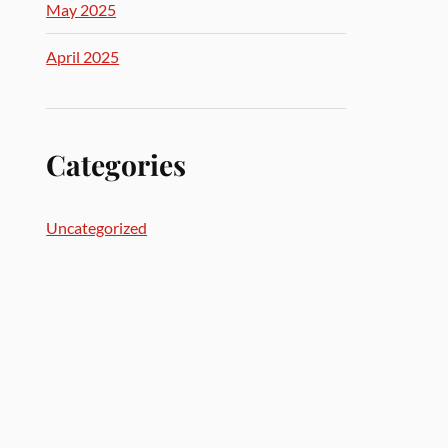
May 2025
April 2025
Categories
Uncategorized