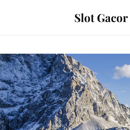
Slot Gaco