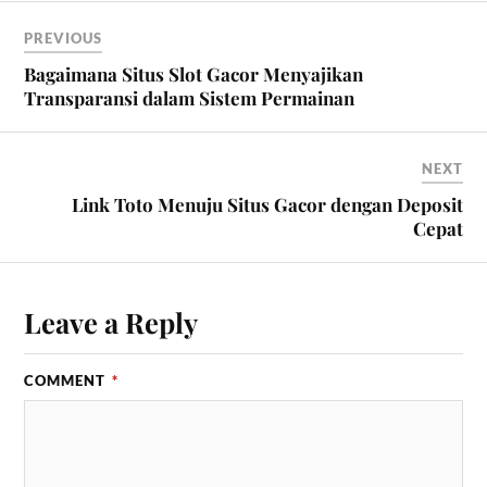
PREVIOUS
Bagaimana Situs Slot Gacor Menyajikan
Transparansi dalam Sistem Permainan
NEXT
Link Toto Menuju Situs Gacor dengan Deposit
Cepat
Leave a Reply
COMMENT
*