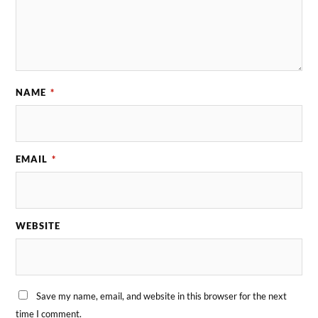
NAME
*
EMAIL
*
WEBSITE
Save my name, email, and website in this browser for the next
time I comment.