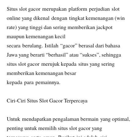
Situs slot gacor merupakan platform perjudian slot
online yang dikenal dengan tingkat kemenangan (win
rate) yang tinggi dan sering memberikan jackpot
maupun kemenangan kecil
secara berulang. Istilah “gacor” berasal dari bahasa
Jawa yang berarti “berhasil” atau “sukses”, sehingga
situs slot gacor merujuk kepada situs yang sering
memberikan kemenangan besar
kepada para pemainnya.
Ciri-Ciri Situs Slot Gacor Terpercaya
Untuk mendapatkan pengalaman bermain yang optimal,
penting untuk memilih situs slot gacor yang