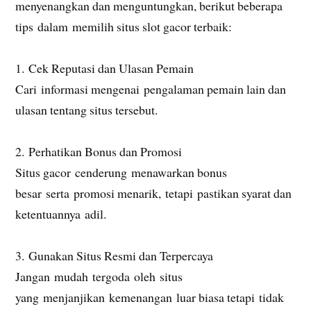
menyenangkan dan menguntungkan, berikut beberapa
tips dalam memilih situs slot gacor terbaik:
1. Cek Reputasi dan Ulasan Pemain
Cari informasi mengenai pengalaman pemain lain dan
ulasan tentang situs tersebut.
2. Perhatikan Bonus dan Promosi
Situs gacor cenderung menawarkan bonus
besar serta promosi menarik, tetapi pastikan syarat dan
ketentuannya adil.
3. Gunakan Situs Resmi dan Terpercaya
Jangan mudah tergoda oleh situs
yang menjanjikan kemenangan luar biasa tetapi tidak