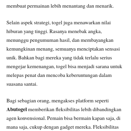
membuat permainan lebih menantang dan menarik.
Selain aspek strategi, togel juga menawarkan nilai
hiburan yang tinggi. Rasanya menebak angka,
menunggu pengumuman hasil, dan membayangkan
kemungkinan menang, semuanya menciptakan sensasi
unik. Bahkan bagi mereka yang tidak terlalu serius
mengejar kemenangan, togel bisa menjadi sarana untuk
melepas penat dan mencoba keberuntungan dalam
suasana santai.
Bagi sebagian orang, mengakses platform seperti
Abutogel
memberikan fleksibilitas lebih dibandingkan
agen konvensional. Pemain bisa bermain kapan saja, di
mana saja, cukup dengan gadget mereka. Fleksibilitas