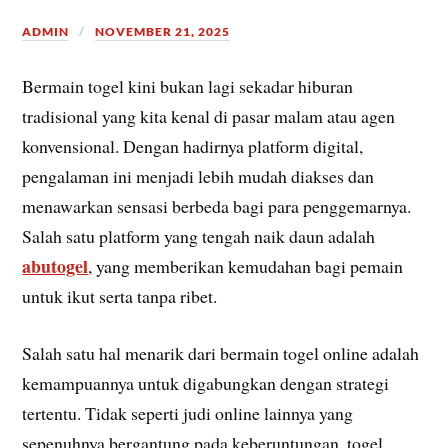
ADMIN
NOVEMBER 21, 2025
Bermain togel kini bukan lagi sekadar hiburan
tradisional yang kita kenal di pasar malam atau agen
konvensional. Dengan hadirnya platform digital,
pengalaman ini menjadi lebih mudah diakses dan
menawarkan sensasi berbeda bagi para penggemarnya.
Salah satu platform yang tengah naik daun adalah
abutogel
, yang memberikan kemudahan bagi pemain
untuk ikut serta tanpa ribet.
Salah satu hal menarik dari bermain togel online adalah
kemampuannya untuk digabungkan dengan strategi
tertentu. Tidak seperti judi online lainnya yang
sepenuhnya bergantung pada keberuntungan, togel