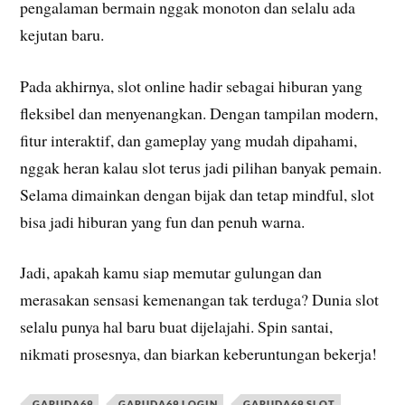
pengalaman bermain nggak monoton dan selalu ada
kejutan baru.
Pada akhirnya, slot online hadir sebagai hiburan yang
fleksibel dan menyenangkan. Dengan tampilan modern,
fitur interaktif, dan gameplay yang mudah dipahami,
nggak heran kalau slot terus jadi pilihan banyak pemain.
Selama dimainkan dengan bijak dan tetap mindful, slot
bisa jadi hiburan yang fun dan penuh warna.
Jadi, apakah kamu siap memutar gulungan dan
merasakan sensasi kemenangan tak terduga? Dunia slot
selalu punya hal baru buat dijelajahi. Spin santai,
nikmati prosesnya, dan biarkan keberuntungan bekerja!
GARUDA69
GARUDA69 LOGIN
GARUDA69 SLOT