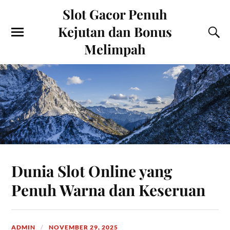
Slot Gacor Penuh
Kejutan dan Bonus
Melimpah
Dunia Slot Online yang
Penuh Warna dan Keseruan
ADMIN
NOVEMBER 29, 2025