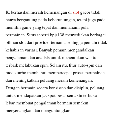
Keberhasilan meraih kemenangan di
slot
gacor tidak
hanya bergantung pada keberuntungan, tetapi juga pada
memilih game yang tepat dan memahami pola
permainan. Situs seperti bpjs138 menyediakan berbagai
pilihan slot dari provider ternama sehingga pemain tidak
kehabisan variasi. Banyak pemain mengandalkan
pengalaman dan analisis untuk menentukan waktu
terbaik melakukan spin. Selain itu, fitur auto-spin dan
mode turbo membantu mempercepat proses permainan
dan meningkatkan peluang meraih kemenangan.
Dengan bermain secara konsisten dan disiplin, peluang
untuk mendapatkan jackpot besar semakin terbuka
lebar, membuat pengalaman bermain semakin
menyenangkan dan menguntungkan.