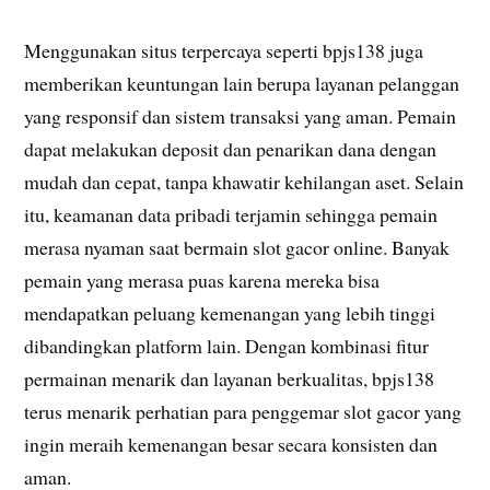
Menggunakan situs terpercaya seperti bpjs138 juga
memberikan keuntungan lain berupa layanan pelanggan
yang responsif dan sistem transaksi yang aman. Pemain
dapat melakukan deposit dan penarikan dana dengan
mudah dan cepat, tanpa khawatir kehilangan aset. Selain
itu, keamanan data pribadi terjamin sehingga pemain
merasa nyaman saat bermain slot gacor online. Banyak
pemain yang merasa puas karena mereka bisa
mendapatkan peluang kemenangan yang lebih tinggi
dibandingkan platform lain. Dengan kombinasi fitur
permainan menarik dan layanan berkualitas, bpjs138
terus menarik perhatian para penggemar slot gacor yang
ingin meraih kemenangan besar secara konsisten dan
aman.