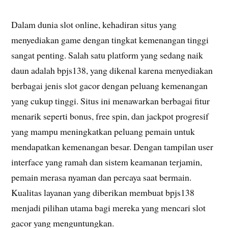
Dalam dunia slot online, kehadiran situs yang
menyediakan game dengan tingkat kemenangan tinggi
sangat penting. Salah satu platform yang sedang naik
daun adalah bpjs138, yang dikenal karena menyediakan
berbagai jenis slot gacor dengan peluang kemenangan
yang cukup tinggi. Situs ini menawarkan berbagai fitur
menarik seperti bonus, free spin, dan jackpot progresif
yang mampu meningkatkan peluang pemain untuk
mendapatkan kemenangan besar. Dengan tampilan user
interface yang ramah dan sistem keamanan terjamin,
pemain merasa nyaman dan percaya saat bermain.
Kualitas layanan yang diberikan membuat bpjs138
menjadi pilihan utama bagi mereka yang mencari slot
gacor yang menguntungkan.