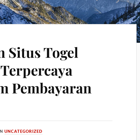
 Situs Togel
 Terpercaya
em Pembayaran
IN
UNCATEGORIZED