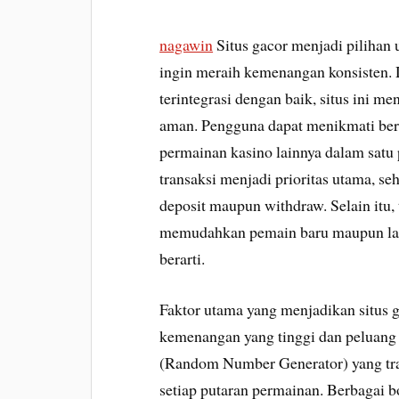
nagawin
Situs gacor menjadi pilihan 
ingin meraih kemenangan konsisten. 
terintegrasi dengan baik, situs ini
aman. Pengguna dapat menikmati berba
permainan kasino lainnya dalam satu
transaksi menjadi prioritas utama, s
deposit maupun withdraw. Selain itu,
memudahkan pemain baru maupun lama
berarti.
Faktor utama yang menjadikan situs g
kemenangan yang tinggi dan peluang
(Random Number Generator) yang tran
setiap putaran permainan. Berbagai b