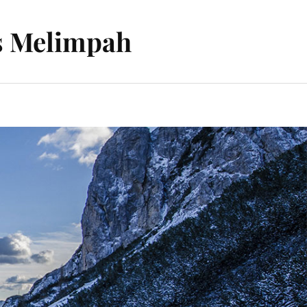
s Melimpah