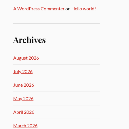
A WordPress Commenter
on
Hello world!
Archives
August 2026
July 2026
June 2026
May 2026
April 2026
March 2026