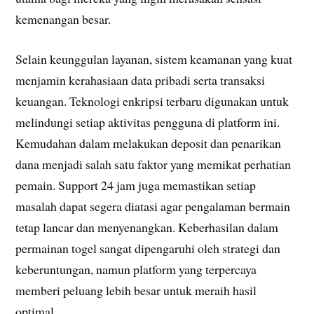
kemenangan besar.
Selain keunggulan layanan, sistem keamanan yang kuat
menjamin kerahasiaan data pribadi serta transaksi
keuangan. Teknologi enkripsi terbaru digunakan untuk
melindungi setiap aktivitas pengguna di platform ini.
Kemudahan dalam melakukan deposit dan penarikan
dana menjadi salah satu faktor yang memikat perhatian
pemain. Support 24 jam juga memastikan setiap
masalah dapat segera diatasi agar pengalaman bermain
tetap lancar dan menyenangkan. Keberhasilan dalam
permainan togel sangat dipengaruhi oleh strategi dan
keberuntungan, namun platform yang terpercaya
memberi peluang lebih besar untuk meraih hasil
optimal.