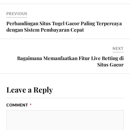
PREVIOUS
Perbandingan Situs Togel Gacor Paling Terpercaya
dengan Sistem Pembayaran Cepat
NEXT
Bagaimana Memanfaatkan Fitur Live Betting di
Situs Gacor
Leave a Reply
COMMENT
*