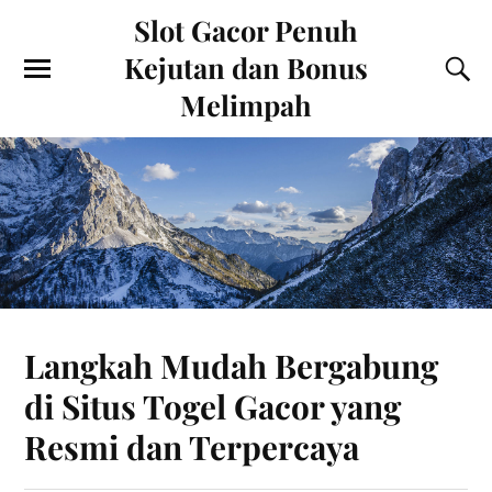
Slot Gacor Penuh
Kejutan dan Bonus
Melimpah
Langkah Mudah Bergabung
di Situs Togel Gacor yang
Resmi dan Terpercaya