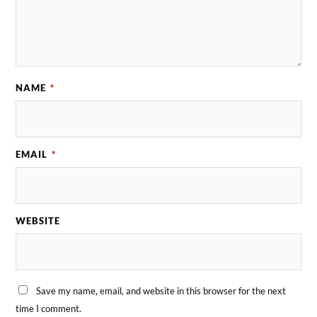
NAME
*
EMAIL
*
WEBSITE
Save my name, email, and website in this browser for the next
time I comment.