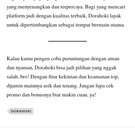
yang menyenangkan dan terpercaya. Bagi yang mencari
platform judi dengan kualitas terbaik, Dorahoki layak
untuk dipertimbangkan sebagai tempat bermain utama.
Kalau kamu pengen coba peruntungan dengan aman
dan nyaman, Dorahoki bisa jadi pilihan yang nggak
salah, bro! Dengan fitur kekinian dan keamanan top,
dijamin mainnya asik dan tenang. Jangan lupa cek
promo dan bonusnya biar makin cuan, ya!
DORAHOKI