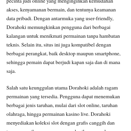
pecinta judi online yang menginginkan kemudahan
akses, kenyamanan bermain, dan tentunya keamanan
data pribadi. Dengan antarmuka yang user-friendly,
Dorahoki memungkinkan pengguna dari berbagai
kalangan untuk menikmati permainan tanpa hambatan
teknis. Selain itu, situs ini juga kompatibel dengan
berbagai perangkat, baik desktop maupun smartphone,
sehingga pemain dapat berjudi kapan saja dan di mana
saja.
Salah satu keunggulan utama Dorahoki adalah ragam
permainan yang tersedia. Pengguna dapat menemukan
berbagai jenis taruhan, mulai dari slot online, taruhan
olahraga, hingga permainan kasino live. Dorahoki
menyediakan koleksi slot dengan grafis canggih dan