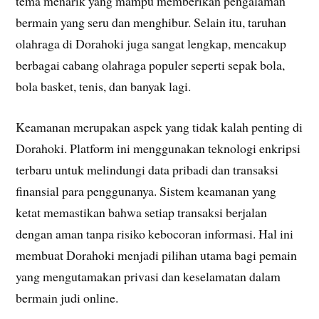
tema menarik yang mampu memberikan pengalaman
bermain yang seru dan menghibur. Selain itu, taruhan
olahraga di Dorahoki juga sangat lengkap, mencakup
berbagai cabang olahraga populer seperti sepak bola,
bola basket, tenis, dan banyak lagi.
Keamanan merupakan aspek yang tidak kalah penting di
Dorahoki. Platform ini menggunakan teknologi enkripsi
terbaru untuk melindungi data pribadi dan transaksi
finansial para penggunanya. Sistem keamanan yang
ketat memastikan bahwa setiap transaksi berjalan
dengan aman tanpa risiko kebocoran informasi. Hal ini
membuat Dorahoki menjadi pilihan utama bagi pemain
yang mengutamakan privasi dan keselamatan dalam
bermain judi online.