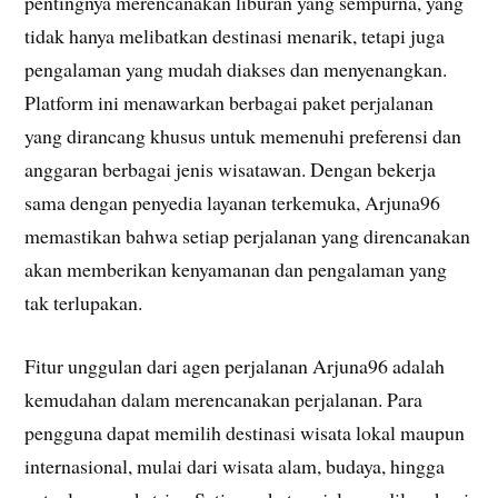
pentingnya merencanakan liburan yang sempurna, yang
tidak hanya melibatkan destinasi menarik, tetapi juga
pengalaman yang mudah diakses dan menyenangkan.
Platform ini menawarkan berbagai paket perjalanan
yang dirancang khusus untuk memenuhi preferensi dan
anggaran berbagai jenis wisatawan. Dengan bekerja
sama dengan penyedia layanan terkemuka, Arjuna96
memastikan bahwa setiap perjalanan yang direncanakan
akan memberikan kenyamanan dan pengalaman yang
tak terlupakan.
Fitur unggulan dari agen perjalanan Arjuna96 adalah
kemudahan dalam merencanakan perjalanan. Para
pengguna dapat memilih destinasi wisata lokal maupun
internasional, mulai dari wisata alam, budaya, hingga