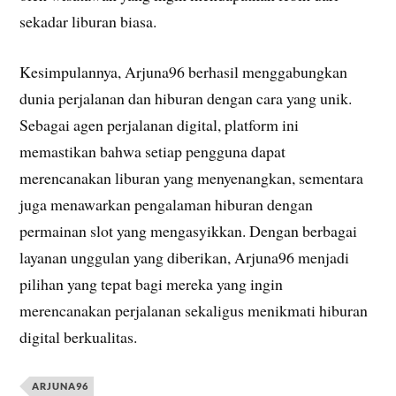
sekadar liburan biasa.
Kesimpulannya, Arjuna96 berhasil menggabungkan
dunia perjalanan dan hiburan dengan cara yang unik.
Sebagai agen perjalanan digital, platform ini
memastikan bahwa setiap pengguna dapat
merencanakan liburan yang menyenangkan, sementara
juga menawarkan pengalaman hiburan dengan
permainan slot yang mengasyikkan. Dengan berbagai
layanan unggulan yang diberikan, Arjuna96 menjadi
pilihan yang tepat bagi mereka yang ingin
merencanakan perjalanan sekaligus menikmati hiburan
digital berkualitas.
ARJUNA96