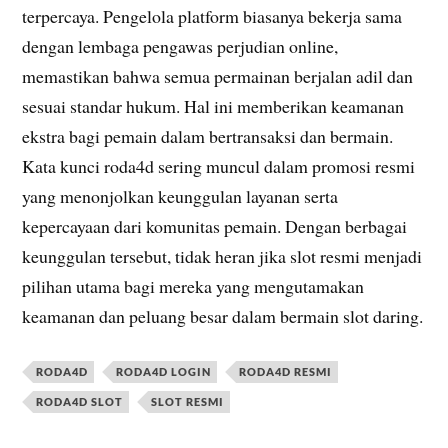
terpercaya. Pengelola platform biasanya bekerja sama
dengan lembaga pengawas perjudian online,
memastikan bahwa semua permainan berjalan adil dan
sesuai standar hukum. Hal ini memberikan keamanan
ekstra bagi pemain dalam bertransaksi dan bermain.
Kata kunci roda4d sering muncul dalam promosi resmi
yang menonjolkan keunggulan layanan serta
kepercayaan dari komunitas pemain. Dengan berbagai
keunggulan tersebut, tidak heran jika slot resmi menjadi
pilihan utama bagi mereka yang mengutamakan
keamanan dan peluang besar dalam bermain slot daring.
RODA4D
RODA4D LOGIN
RODA4D RESMI
RODA4D SLOT
SLOT RESMI