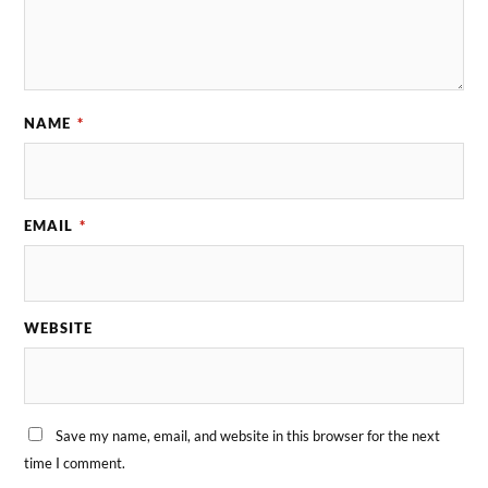
NAME
*
EMAIL
*
WEBSITE
Save my name, email, and website in this browser for the next
time I comment.