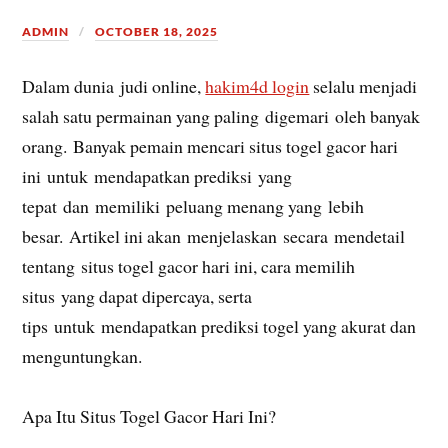
ADMIN
OCTOBER 18, 2025
Dalam dunia judi online,
hakim4d login
selalu menjadi
salah satu permainan yang paling digemari oleh banyak
orang. Banyak pemain mencari situs togel gacor hari
ini untuk mendapatkan prediksi yang
tepat dan memiliki peluang menang yang lebih
besar. Artikel ini akan menjelaskan secara mendetail
tentang situs togel gacor hari ini, cara memilih
situs yang dapat dipercaya, serta
tips untuk mendapatkan prediksi togel yang akurat dan
menguntungkan.
Apa Itu Situs Togel Gacor Hari Ini?