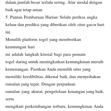
dalam jumlah besar terlalu sering. Atur modal dengan
baik agar tetap aman.
5. Pantau Pembaruan Harian: Selalu periksa angka
keluar dan prediksi yang diberikan oleh situs gacor hari
ini.
Memilih platform togel yang memberikan
keuntungan hari
ini adalah langkah krusial bagi para pemain
togel daring untuk meningkatkan kemungkinan meraih
kemenangan. Pastikan Anda memilih situs yang
memiliki kredibilitas, dikenal baik, dan menyediakan
ramalan yang tepat. Dengan perpaduan
ramalan yang akurat, pengelolaan keuangan yang baik,
serta
mengikuti perkembangan terbaru, kemungkinan Anda