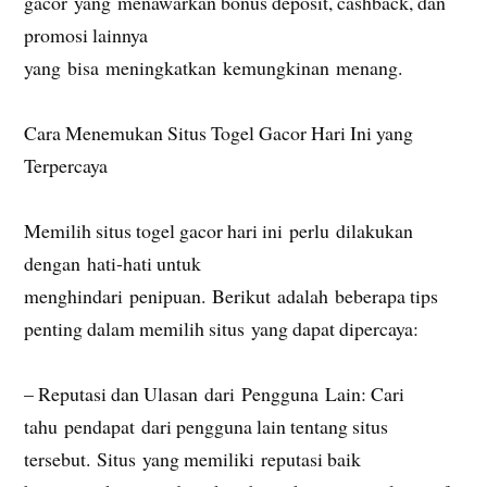
gacor yang menawarkan bonus deposit, cashback, dan
promosi lainnya
yang bisa meningkatkan kemungkinan menang.
Cara Menemukan Situs Togel Gacor Hari Ini yang
Terpercaya
Memilih situs togel gacor hari ini perlu dilakukan
dengan hati-hati untuk
menghindari penipuan. Berikut adalah beberapa tips
penting dalam memilih situs yang dapat dipercaya:
– Reputasi dan Ulasan dari Pengguna Lain: Cari
tahu pendapat dari pengguna lain tentang situs
tersebut. Situs yang memiliki reputasi baik