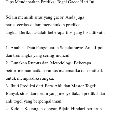
Tips Mendapatkan Prediksi Togel Gacor Hari Ini
Selain memilih situs yang gacor, Anda juga
harus cerdas dalam menentukan prediksi
angka. Berikut adalah beberapa tips yang bisa diikuti:
1. Analisis Data Pengeluaran Sebelumnya: Amati pola
dan tren angka yang sering muncul.
2. Gunakan Rumus dan Metodologi: Beberapa
bettor memanfaatkan rumus matematika dan statistik
untuk memprediksi angka.
3. Ikuti Prediksi dari Para Ahli dan Master Togel:
Banyak situs dan forum yang menyediakan prediksi dari
ahli togel yang berpengalaman.
4. Kelola Keuangan dengan Bijak: Hindari bertaruh