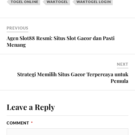
TOGEL ONLINE
WAKTOGEL
WAKTOGEL LOGIN
PREVIOUS
Agen Slot88 Resmi: Situs Slot Gacor dan Pasti
Menang
NEXT
Strategi Memilih Situs Gacor Terpercaya untuk
Pemula
Leave a Reply
COMMENT
*