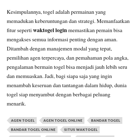
Kesimpulannya, togel adalah permainan yang
memadukan keberuntungan dan strategi. Memanfaatkan
waktogel login
fitur seperti
memastikan pemain bisa
mengakses semua informasi penting dengan aman.
Ditambah dengan manajemen modal yang tepat,
pemilihan agen terpercaya, dan pemahaman pola angka,
pengalaman bermain togel bisa menjadi jauh lebih seru
dan memuaskan. Jadi, bagi siapa saja yang ingin
menambah keseruan dan tantangan dalam hidup, dunia
togel siap menyambut dengan berbagai peluang
menarik.
AGEN TOGEL
AGEN TOGEL ONLINE
BANDAR TOGEL
BANDAR TOGEL ONLINE
SITUS WAKTOGEL