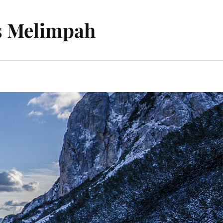
s Melimpah