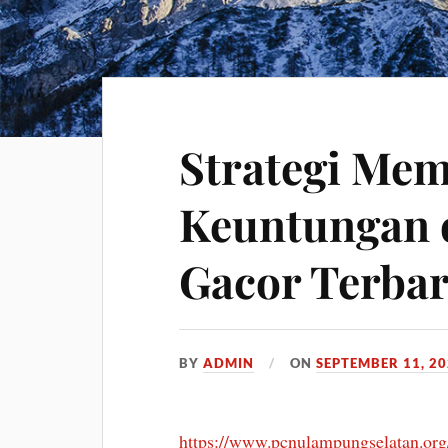
Strategi Me
Keuntungan d
Gacor Terba
BY
ADMIN
ON
SEPTEMBER 11, 2
https://www.pcnulampungselatan.org