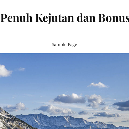
r Penuh Kejutan dan Bonu
Sample Page