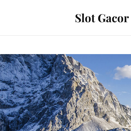
Slot Gaco