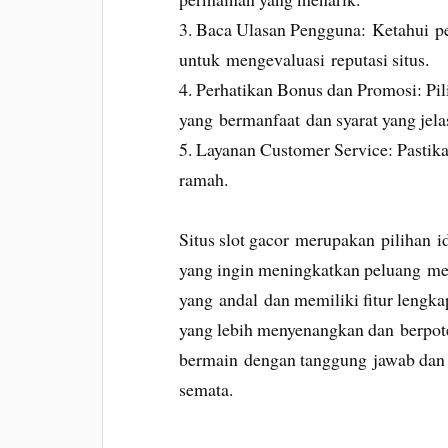
3. Baca Ulasan Pengguna: Ketahui p
untuk mengevaluasi reputasi situs.
4. Perhatikan Bonus dan Promosi: Pi
yang bermanfaat dan syarat yang jela
5. Layanan Customer Service: Pastik
ramah.
Situs slot gacor merupakan pilihan i
yang ingin meningkatkan peluang m
yang andal dan memiliki fitur lengk
yang lebih menyenangkan dan berpot
bermain dengan tanggung jawab dan 
semata.