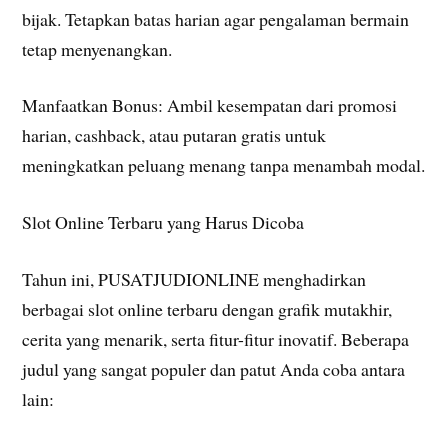
bijak. Tetapkan batas harian agar pengalaman bermain
tetap menyenangkan.
Manfaatkan Bonus: Ambil kesempatan dari promosi
harian, cashback, atau putaran gratis untuk
meningkatkan peluang menang tanpa menambah modal.
Slot Online Terbaru yang Harus Dicoba
Tahun ini, PUSATJUDIONLINE menghadirkan
berbagai slot online terbaru dengan grafik mutakhir,
cerita yang menarik, serta fitur-fitur inovatif. Beberapa
judul yang sangat populer dan patut Anda coba antara
lain: