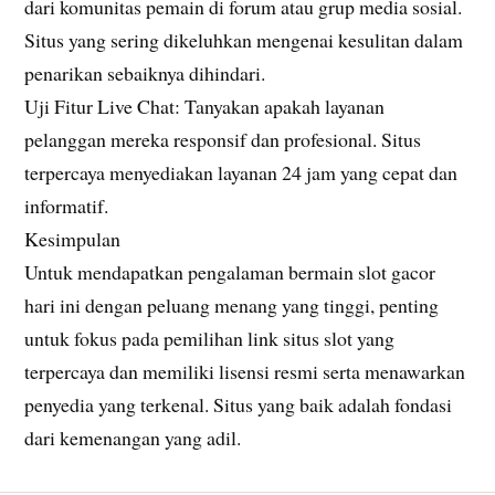
dari komunitas pemain di forum atau grup media sosial.
Situs yang sering dikeluhkan mengenai kesulitan dalam
penarikan sebaiknya dihindari.
Uji Fitur Live Chat: Tanyakan apakah layanan
pelanggan mereka responsif dan profesional. Situs
terpercaya menyediakan layanan 24 jam yang cepat dan
informatif.
Kesimpulan
Untuk mendapatkan pengalaman bermain slot gacor
hari ini dengan peluang menang yang tinggi, penting
untuk fokus pada pemilihan link situs slot yang
terpercaya dan memiliki lisensi resmi serta menawarkan
penyedia yang terkenal. Situs yang baik adalah fondasi
dari kemenangan yang adil.