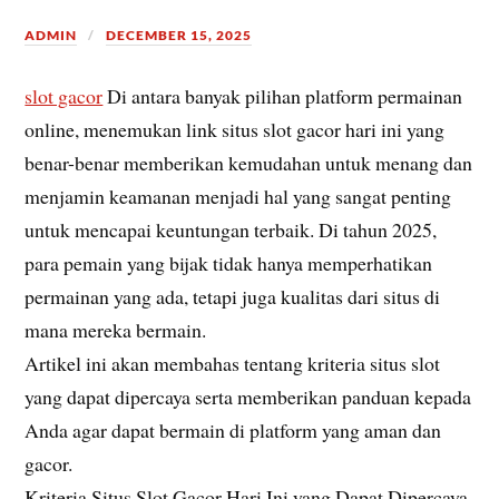
ADMIN
DECEMBER 15, 2025
slot gacor
Di antara banyak pilihan platform permainan
online, menemukan link situs slot gacor hari ini yang
benar-benar memberikan kemudahan untuk menang dan
menjamin keamanan menjadi hal yang sangat penting
untuk mencapai keuntungan terbaik. Di tahun 2025,
para pemain yang bijak tidak hanya memperhatikan
permainan yang ada, tetapi juga kualitas dari situs di
mana mereka bermain.
Artikel ini akan membahas tentang kriteria situs slot
yang dapat dipercaya serta memberikan panduan kepada
Anda agar dapat bermain di platform yang aman dan
gacor.
Kriteria Situs Slot Gacor Hari Ini yang Dapat Dipercaya