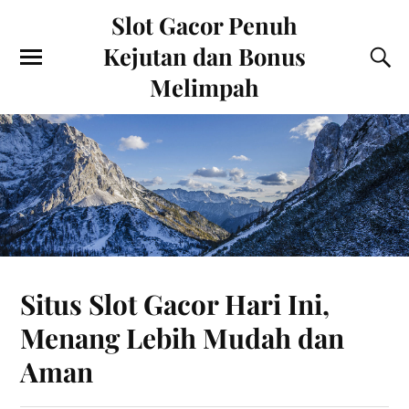
Slot Gacor Penuh
Kejutan dan Bonus
Melimpah
Situs Slot Gacor Hari Ini,
Menang Lebih Mudah dan
Aman