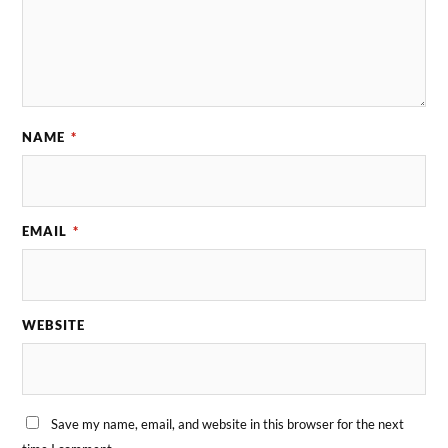
NAME
*
EMAIL
*
WEBSITE
Save my name, email, and website in this browser for the next