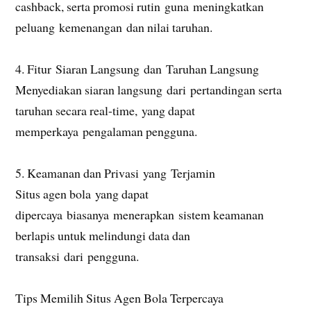
cashback, serta promosi rutin guna meningkatkan
peluang kemenangan dan nilai taruhan.
4. Fitur Siaran Langsung dan Taruhan Langsung
Menyediakan siaran langsung dari pertandingan serta
taruhan secara real-time, yang dapat
memperkaya pengalaman pengguna.
5. Keamanan dan Privasi yang Terjamin
Situs agen bola yang dapat
dipercaya biasanya menerapkan sistem keamanan
berlapis untuk melindungi data dan
transaksi dari pengguna.
Tips Memilih Situs Agen Bola Terpercaya