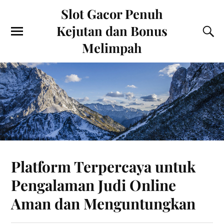
Slot Gacor Penuh
Kejutan dan Bonus
Melimpah
Platform Terpercaya untuk
Pengalaman Judi Online
Aman dan Menguntungkan