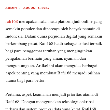
ADMIN
AUGUST 6, 2025
rafi168
merupakan salah satu platform judi online yang
semakin populer dan dipercaya oleh banyak pemain di
Indonesia. Dalam dunia perjudian digital yang semakin
berkembang pesat, Rafi168 hadir sebagai solusi terbaik
bagi para penggemar taruhan yang menginginkan
pengalaman bermain yang aman, nyaman, dan
menguntungkan. Artikel ini akan mengulas berbagai
aspek penting yang membuat Rafi168 menjadi pilihan
utama bagi para bettor.
Pertama, aspek keamanan menjadi prioritas utama di
Rafi168. Dengan menggunakan teknologi enkripsi
terbaru dan sistem proteksi data yang ketat, Rafi168