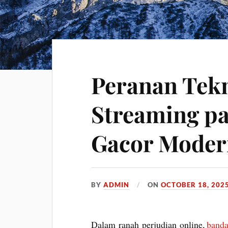
Peranan Tekn
Streaming pa
Gacor Moder
BY
ADMIN
ON
OCTOBER 18, 202
Dalam ranah perjudian online,
banda