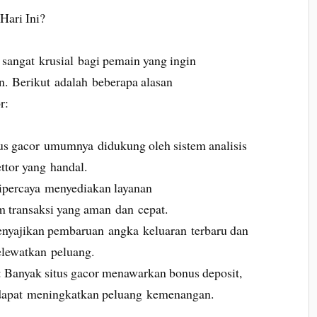
Hari Ini?
i sangat krusial bagi pemain yang ingin
. Berikut adalah beberapa alasan
r:
tus gacor umumnya didukung oleh sistem analisis
ttor yang handal.
dipercaya menyediakan layanan
m transaksi yang aman dan cepat.
menyajikan pembaruan angka keluaran terbaru dan
elewatkan peluang.
 Banyak situs gacor menawarkan bonus deposit,
 dapat meningkatkan peluang kemenangan.