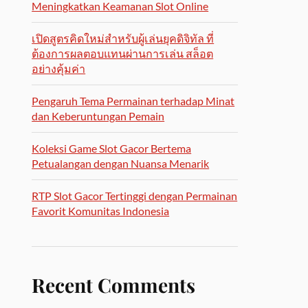
Meningkatkan Keamanan Slot Online
เปิดสูตรคิดใหม่สำหรับผู้เล่นยุคดิจิทัล ที่
ต้องการผลตอบแทนผ่านการเล่น สล็อต
อย่างคุ้มค่า
Pengaruh Tema Permainan terhadap Minat
dan Keberuntungan Pemain
Koleksi Game Slot Gacor Bertema
Petualangan dengan Nuansa Menarik
RTP Slot Gacor Tertinggi dengan Permainan
Favorit Komunitas Indonesia
Recent Comments