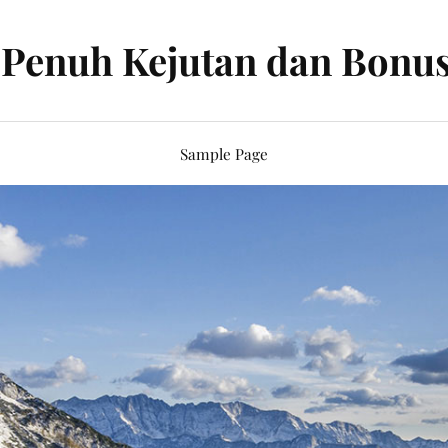
r Penuh Kejutan dan Bonu
Sample Page