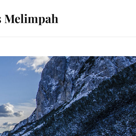
s Melimpah