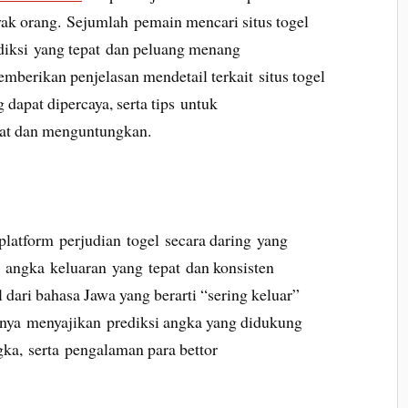
yak orang. Sejumlah pemain mencari situs togel
diksi yang tepat dan peluang menang
emberikan penjelasan mendetail terkait situs togel
g dapat dipercaya, serta tips untuk
rat dan menguntungkan.
 platform perjudian togel secara daring yang
 angka keluaran yang tepat dan konsisten
l dari bahasa Jawa yang berarti “sering keluar”
sanya menyajikan prediksi angka yang didukung
ngka, serta pengalaman para bettor