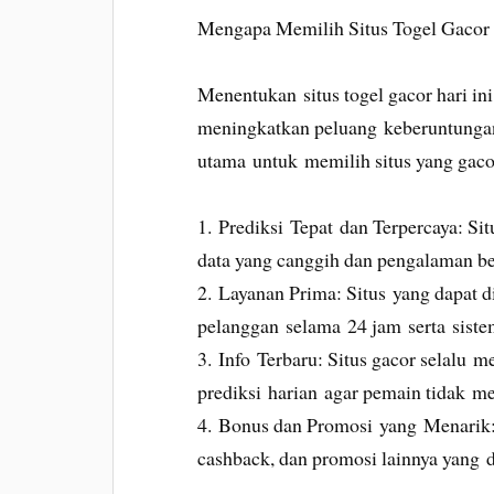
Mengapa Memilih Situs Togel Gacor 
Menentukan situs togel gacor hari in
meningkatkan peluang keberuntungan
utama untuk memilih situs yang gaco
1. Prediksi Tepat dan Terpercaya: Si
data yang canggih dan pengalaman be
2. Layanan Prima: Situs yang dapat 
pelanggan selama 24 jam serta siste
3. Info Terbaru: Situs gacor selalu 
prediksi harian agar pemain tidak m
4. Bonus dan Promosi yang Menarik:
cashback, dan promosi lainnya yang