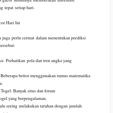
g tepat setiap hari.
or Hari Ini
da juga perlu cermat dalam menentukan prediksi
tersebut:
a: Perhatikan pola dan tren angka yang
 Beberapa bettor menggunakan rumus matematika
a.
r Togel: Banyak situs dan forum
togel yang berpengalaman.
alu sering melakukan taruhan dengan jumlah