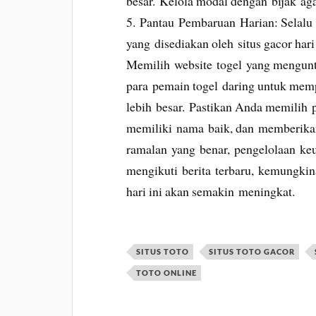
besar. Kelola modal dengan bijak aga
5. Pantau Pembaruan Harian: Selalu 
yang disediakan oleh situs gacor hari 
Memilih website togel yang menguntu
para pemain togel daring untuk me
lebih besar. Pastikan Anda memilih 
memiliki nama baik, dan memberika
ramalan yang benar, pengelolaan keu
mengikuti berita terbaru, kemungki
hari ini akan semakin meningkat.
SITUS TOTO
SITUS TOTO GACOR
TOTO ONLINE