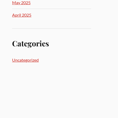
May 2025
April 2025
Categories
Uncategorized