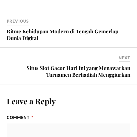
PREVIOUS
Ritme Kehidupan Modern di Tengah Gemerlap
Dunia Digital
NEXT
Situs Slot Gacor Hari Ini yang Menawarkan
Turnamen Berhadiah Menggiurkan
Leave a Reply
COMMENT
*