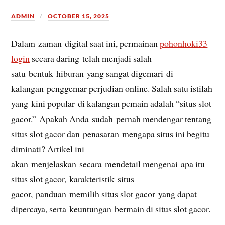
ADMIN
OCTOBER 15, 2025
Dalam zaman digital saat ini, permainan
pohonhoki33
login
secara daring telah menjadi salah
satu bentuk hiburan yang sangat digemari di
kalangan penggemar perjudian online. Salah satu istilah
yang kini popular di kalangan pemain adalah “situs slot
gacor.” Apakah Anda sudah pernah mendengar tentang
situs slot gacor dan penasaran mengapa situs ini begitu
diminati? Artikel ini
akan menjelaskan secara mendetail mengenai apa itu
situs slot gacor, karakteristik situs
gacor, panduan memilih situs slot gacor yang dapat
dipercaya, serta keuntungan bermain di situs slot gacor.