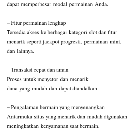
dapat memperbesar modal permainan Anda.
– Fitur permainan lengkap
Tersedia akses ke berbagai kategori slot dan fitur
menarik seperti jackpot progresif, permainan mini,
dan lainnya.
– Transaksi cepat dan aman
Proses untuk menyetor dan menarik
dana yang mudah dan dapat diandalkan.
– Pengalaman bermain yang menyenangkan
Antarmuka situs yang menarik dan mudah digunakan
meningkatkan kenyamanan saat bermain.