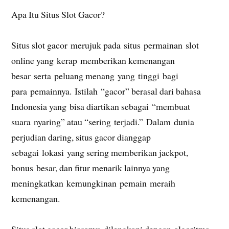
Apa Itu Situs Slot Gacor?
Situs slot gacor merujuk pada situs permainan slot
online yang kerap memberikan kemenangan
besar serta peluang menang yang tinggi bagi
para pemainnya. Istilah “gacor” berasal dari bahasa
Indonesia yang bisa diartikan sebagai “membuat
suara nyaring” atau “sering terjadi.” Dalam dunia
perjudian daring, situs gacor dianggap
sebagai lokasi yang sering memberikan jackpot,
bonus besar, dan fitur menarik lainnya yang
meningkatkan kemungkinan pemain meraih
kemenangan.