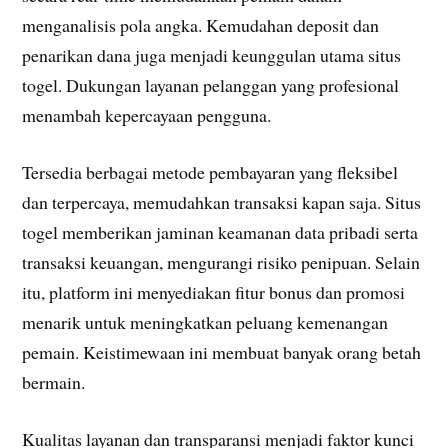
menganalisis pola angka. Kemudahan deposit dan
penarikan dana juga menjadi keunggulan utama situs
togel. Dukungan layanan pelanggan yang profesional
menambah kepercayaan pengguna.
Tersedia berbagai metode pembayaran yang fleksibel
dan terpercaya, memudahkan transaksi kapan saja. Situs
togel memberikan jaminan keamanan data pribadi serta
transaksi keuangan, mengurangi risiko penipuan. Selain
itu, platform ini menyediakan fitur bonus dan promosi
menarik untuk meningkatkan peluang kemenangan
pemain. Keistimewaan ini membuat banyak orang betah
bermain.
Kualitas layanan dan transparansi menjadi faktor kunci