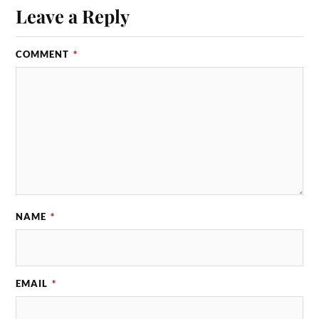
Leave a Reply
COMMENT
*
NAME
*
EMAIL
*