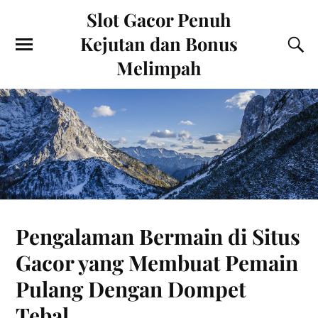
Slot Gacor Penuh
Kejutan dan Bonus
Melimpah
Pengalaman Bermain di Situs
Gacor yang Membuat Pemain
Pulang Dengan Dompet
Tebal