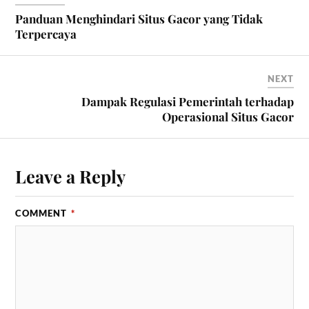
Panduan Menghindari Situs Gacor yang Tidak
Terpercaya
NEXT
Dampak Regulasi Pemerintah terhadap
Operasional Situs Gacor
Leave a Reply
COMMENT
*