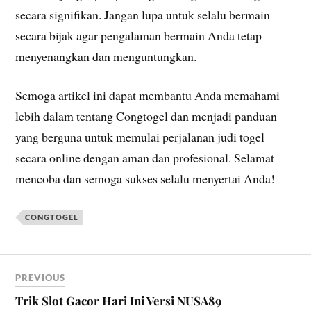
secara signifikan. Jangan lupa untuk selalu bermain
secara bijak agar pengalaman bermain Anda tetap
menyenangkan dan menguntungkan.
Semoga artikel ini dapat membantu Anda memahami
lebih dalam tentang Congtogel dan menjadi panduan
yang berguna untuk memulai perjalanan judi togel
secara online dengan aman dan profesional. Selamat
mencoba dan semoga sukses selalu menyertai Anda!
CONGTOGEL
PREVIOUS
Trik Slot Gacor Hari Ini Versi NUSA89