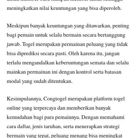
meningkatkan nilai keuntungan yang bisa diperoleh.
Meskipun banyak keuntungan yang ditawarkan, penting
bagi pemain untuk selalu bermain secara bertanggung
jawab. Togel merupakan permainan peluang yang tidak
bisa diprediksi secara pasti. Oleh karena itu, jangan
terlalu mengandalkan keberuntungan semata dan selalu
mainkan permainan ini dengan kontrol serta batasan
modal yang sudah ditentukan.
Kesimpulannya, Congtogel merupakan platform togel
online yang terpercaya dan memberikan banyak
kemudahan bagi para pemainnya. Dengan memahami
cara daftar, jenis taruhan, serta menerapkan strategi
bermain yang tepat, peluang menang bisa meningkat