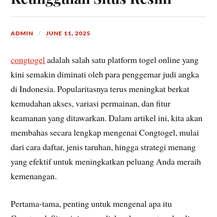
ADMIN
JUNE 11, 2025
congtogel
adalah salah satu platform togel online yang
kini semakin diminati oleh para penggemar judi angka
di Indonesia. Popularitasnya terus meningkat berkat
kemudahan akses, variasi permainan, dan fitur
keamanan yang ditawarkan. Dalam artikel ini, kita akan
membahas secara lengkap mengenai Congtogel, mulai
dari cara daftar, jenis taruhan, hingga strategi menang
yang efektif untuk meningkatkan peluang Anda meraih
kemenangan.
Pertama-tama, penting untuk mengenal apa itu