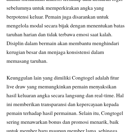
sebelumnya untuk memperkirakan angka yang
berpotensi keluar. Pemain juga disarankan untuk
mengelola modal secara bijak dengan menentukan batas
taruhan harian dan tidak terbawa emosi saat kalah.
Disiplin dalam bermain akan membantu menghindari
kerugian besar dan menjaga konsistensi dalam
memasang taruhan.
Keunggulan lain yang dimiliki Congtogel adalah fitur
live draw yang memungkinkan pemain menyaksikan
hasil keluaran angka secara langsung dan real-time. Hal
ini memberikan transparansi dan kepercayaan kepada
pemain terhadap hasil permainan. Selain itu, Congtogel
sering menawarkan bonus dan promosi menarik, baik
untuk member baru maupun member lama, sehingga