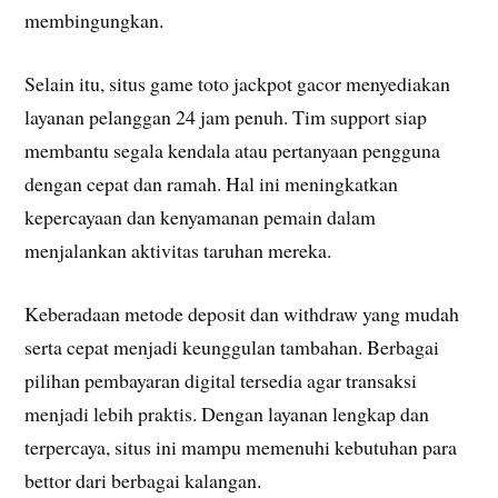
membingungkan.
Selain itu, situs game toto jackpot gacor menyediakan
layanan pelanggan 24 jam penuh. Tim support siap
membantu segala kendala atau pertanyaan pengguna
dengan cepat dan ramah. Hal ini meningkatkan
kepercayaan dan kenyamanan pemain dalam
menjalankan aktivitas taruhan mereka.
Keberadaan metode deposit dan withdraw yang mudah
serta cepat menjadi keunggulan tambahan. Berbagai
pilihan pembayaran digital tersedia agar transaksi
menjadi lebih praktis. Dengan layanan lengkap dan
terpercaya, situs ini mampu memenuhi kebutuhan para
bettor dari berbagai kalangan.