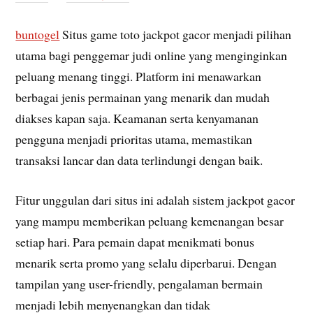
buntogel
Situs game toto jackpot gacor menjadi pilihan
utama bagi penggemar judi online yang menginginkan
peluang menang tinggi. Platform ini menawarkan
berbagai jenis permainan yang menarik dan mudah
diakses kapan saja. Keamanan serta kenyamanan
pengguna menjadi prioritas utama, memastikan
transaksi lancar dan data terlindungi dengan baik.
Fitur unggulan dari situs ini adalah sistem jackpot gacor
yang mampu memberikan peluang kemenangan besar
setiap hari. Para pemain dapat menikmati bonus
menarik serta promo yang selalu diperbarui. Dengan
tampilan yang user-friendly, pengalaman bermain
menjadi lebih menyenangkan dan tidak