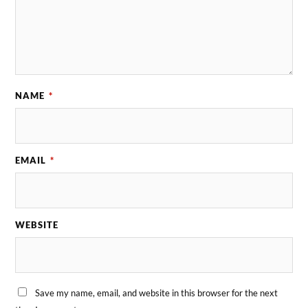
NAME
*
EMAIL
*
WEBSITE
Save my name, email, and website in this browser for the next