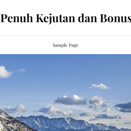
r Penuh Kejutan dan Bonu
Sample Page