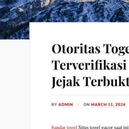
Otoritas Tog
Terverifikas
Jejak Terbukt
BY
ADMIN
ON
MARCH 11, 2026
bandar togel
Situs togel gacor saat i