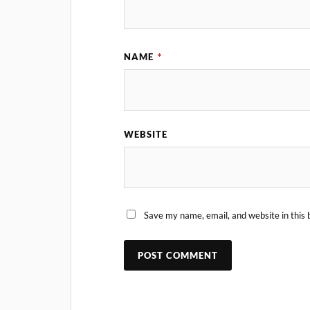
NAME
*
WEBSITE
Save my name, email, and website in this 