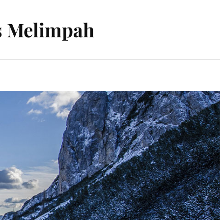
s Melimpah