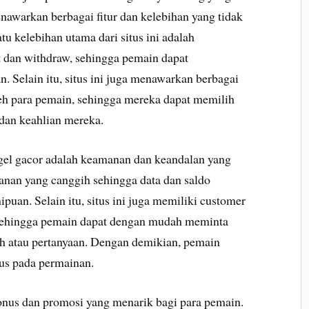
nawarkan berbagai fitur dan kelebihan yang tidak
atu kelebihan utama dari situs ini adalah
dan withdraw, sehingga pemain dapat
Selain itu, situs ini juga menawarkan berbagai
leh para pemain, sehingga mereka dapat memilih
dan keahlian mereka.
 togel gacor adalah keamanan dan keandalan yang
anan yang canggih sehingga data dan saldo
uan. Selain itu, situs ini juga memiliki customer
, sehingga pemain dapat dengan mudah meminta
h atau pertanyaan. Dengan demikian, pemain
us pada permainan.
onus dan promosi yang menarik bagi para pemain.