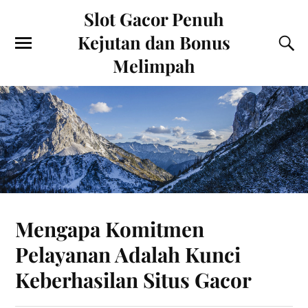
Slot Gacor Penuh
Kejutan dan Bonus
Melimpah
Mengapa Komitmen
Pelayanan Adalah Kunci
Keberhasilan Situs Gacor