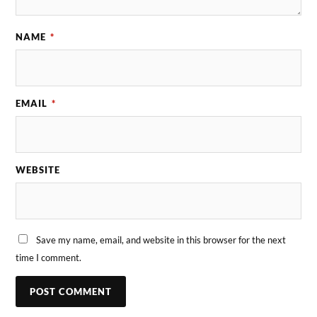
NAME
*
EMAIL
*
WEBSITE
Save my name, email, and website in this browser for the next
time I comment.