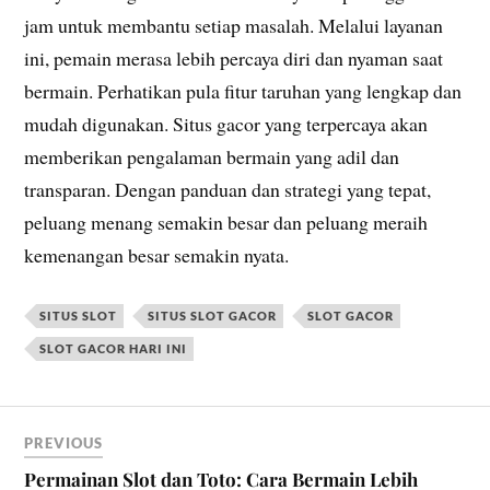
jam untuk membantu setiap masalah. Melalui layanan
ini, pemain merasa lebih percaya diri dan nyaman saat
bermain. Perhatikan pula fitur taruhan yang lengkap dan
mudah digunakan. Situs gacor yang terpercaya akan
memberikan pengalaman bermain yang adil dan
transparan. Dengan panduan dan strategi yang tepat,
peluang menang semakin besar dan peluang meraih
kemenangan besar semakin nyata.
SITUS SLOT
SITUS SLOT GACOR
SLOT GACOR
SLOT GACOR HARI INI
PREVIOUS
Permainan Slot dan Toto: Cara Bermain Lebih