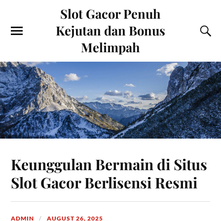
Slot Gacor Penuh
Kejutan dan Bonus
Melimpah
Keunggulan Bermain di Situs
Slot Gacor Berlisensi Resmi
ADMIN
AUGUST 26, 2025