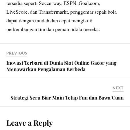
tersedia seperti Soccerway, ESPN, Goal.com,
LiveScore, dan Transfermarkt, penggemar sepak bola
dapat dengan mudah dan cepat mengikuti
perkembangan tim dan pemain idola mereka.
PREVIOUS
Inovasi Terbaru di Dunia Slot Online Gacor yang
Menawarkan Pengalaman Berbeda
NEXT
Strategi Seru Biar Main Tetap Fun dan Bawa Cuan
Leave a Reply