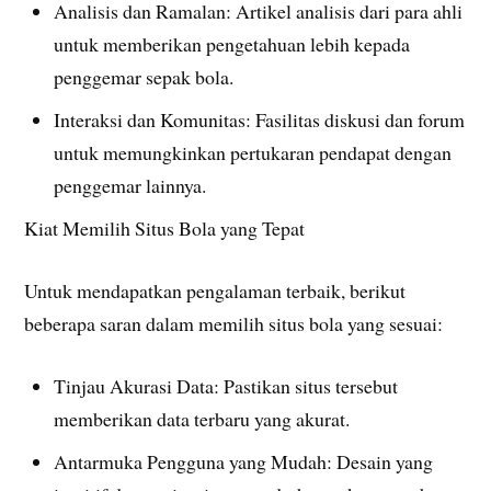
Analisis dan Ramalan: Artikel analisis dari para ahli
untuk memberikan pengetahuan lebih kepada
penggemar sepak bola.
Interaksi dan Komunitas: Fasilitas diskusi dan forum
untuk memungkinkan pertukaran pendapat dengan
penggemar lainnya.
Kiat Memilih Situs Bola yang Tepat
Untuk mendapatkan pengalaman terbaik, berikut
beberapa saran dalam memilih situs bola yang sesuai:
Tinjau Akurasi Data: Pastikan situs tersebut
memberikan data terbaru yang akurat.
Antarmuka Pengguna yang Mudah: Desain yang