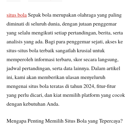
situs bola
Sepak bola merupakan olahraga yang paling
diminati di seluruh dunia, dengan jutaan penggemar
yang selalu mengikuti setiap pertandingan, berita, serta
analisis yang ada. Bagi para penggemar sejati, akses ke
situs-situs bola terbaik sangatlah krusial untuk
memperoleh informasi terbaru, skor secara langsung,
jadwal pertandingan, serta data lainnya. Dalam artikel
ini, kami akan memberikan ulasan menyeluruh
mengenai situs bola teratas di tahun 2024, fitur-fitur
yang perlu dicari, dan kiat memilih platform yang cocok
dengan kebutuhan Anda.
Mengapa Penting Memilih Situs Bola yang Tepercaya?