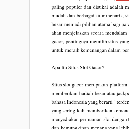
paling populer dan disukai adalah m
mudah dan berbagai fitur menarik, 
besar menjadi pilihan utama bagi par
akan menjelaskan secara mendalam t
gacor, pentingnya memilih situs yang 
untuk meraih kemenangan dalam perm
Apa Itu Situs Slot Gacor?
Situs slot gacor merupakan platform 
memberikan hadiah besar atau jackpot
bahasa Indonesia yang berarti “terde
yang sering kali memberikan kemena
menyediakan permainan slot dengan t
dan kemungkinan menang yang lebih 