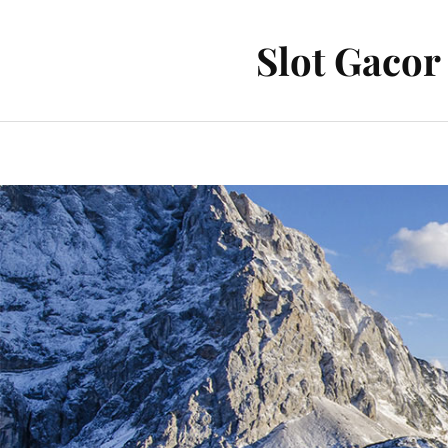
Slot Gaco