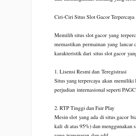
Ciri-Ciri Situs Slot Gacor Terpercaya
Memilih situs slot gacor yang terper
memastikan permainan yang lancar d
karakteristik dari situs slot gacor ya
1. Lisensi Resmi dan Teregistrasi
Situs yang terpercaya akan memiliki l
perjudian internasional seperti PAG
2. RTP Tinggi dan Fair Play
Mesin slot yang ada di situs gacor 
kali di atas 95%) dan menggunakan
yang transparan dan adil.