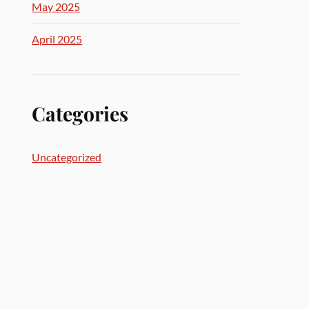
May 2025
April 2025
Categories
Uncategorized