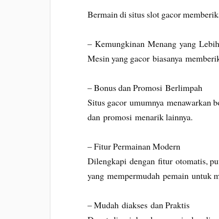
Bermain di situs slot gacor memberik
– Kemungkinan Menang yang Lebih
Mesin yang gacor biasanya memberi
– Bonus dan Promosi Berlimpah
Situs gacor umumnya menawarkan bon
dan promosi menarik lainnya.
– Fitur Permainan Modern
Dilengkapi dengan fitur otomatis, put
yang mempermudah pemain untuk m
– Mudah diakses dan Praktis