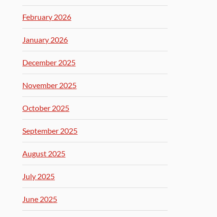
February 2026
January 2026
December 2025
November 2025
October 2025
September 2025
August 2025
July 2025
June 2025