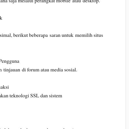
ana saja melalui perangkat mobile atau desktop.
ik
mal, berikut beberapa saran untuk memilih situs
 Pengguna
 tinjauan di forum atau media sosial.
saksi
akan teknologi SSL dan sistem