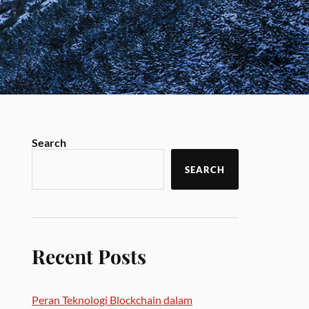
Search
SEARCH
Recent Posts
Peran Teknologi Blockchain dalam