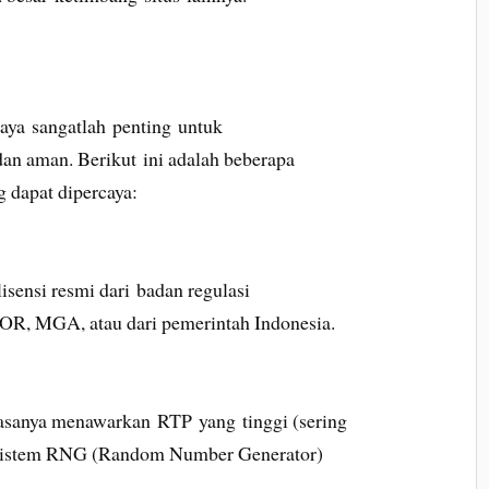
caya sangatlah penting untuk
an aman. Berikut ini adalah beberapa
ng dapat dipercaya:
isensi resmi dari badan regulasi
COR, MGA, atau dari pemerintah Indonesia.
biasanya menawarkan RTP yang tinggi (sering
 sistem RNG (Random Number Generator)