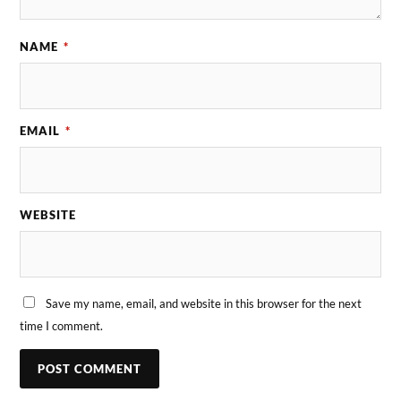
NAME
*
EMAIL
*
WEBSITE
Save my name, email, and website in this browser for the next
time I comment.