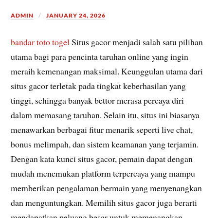
ADMIN
JANUARY 24, 2026
bandar toto togel
Situs gacor menjadi salah satu pilihan
utama bagi para pencinta taruhan online yang ingin
meraih kemenangan maksimal. Keunggulan utama dari
situs gacor terletak pada tingkat keberhasilan yang
tinggi, sehingga banyak bettor merasa percaya diri
dalam memasang taruhan. Selain itu, situs ini biasanya
menawarkan berbagai fitur menarik seperti live chat,
bonus melimpah, dan sistem keamanan yang terjamin.
Dengan kata kunci situs gacor, pemain dapat dengan
mudah menemukan platform terpercaya yang mampu
memberikan pengalaman bermain yang menyenangkan
dan menguntungkan. Memilih situs gacor juga berarti
mendapatkan peluang besar untuk memenangkan