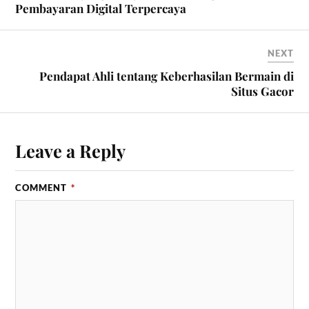
Pembayaran Digital Terpercaya
NEXT
Pendapat Ahli tentang Keberhasilan Bermain di
Situs Gacor
Leave a Reply
COMMENT
*