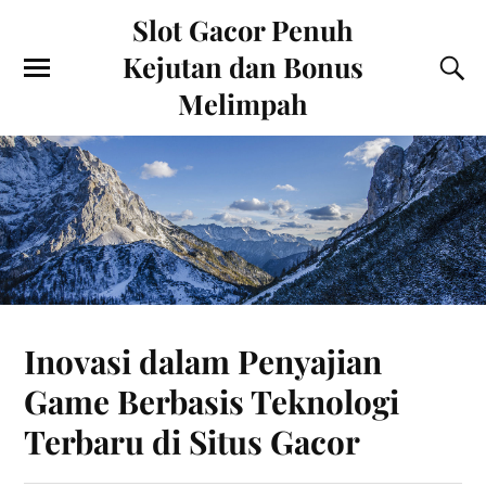
Slot Gacor Penuh
Kejutan dan Bonus
Melimpah
Inovasi dalam Penyajian
Game Berbasis Teknologi
Terbaru di Situs Gacor