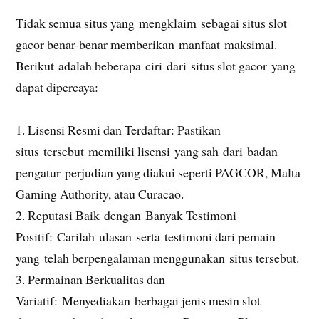
Tidak semua situs yang mengklaim sebagai situs slot
gacor benar-benar memberikan manfaat maksimal.
Berikut adalah beberapa ciri dari situs slot gacor yang
dapat dipercaya:
1. Lisensi Resmi dan Terdaftar: Pastikan
situs tersebut memiliki lisensi yang sah dari badan
pengatur perjudian yang diakui seperti PAGCOR, Malta
Gaming Authority, atau Curacao.
2. Reputasi Baik dengan Banyak Testimoni
Positif: Carilah ulasan serta testimoni dari pemain
yang telah berpengalaman menggunakan situs tersebut.
3. Permainan Berkualitas dan
Variatif: Menyediakan berbagai jenis mesin slot