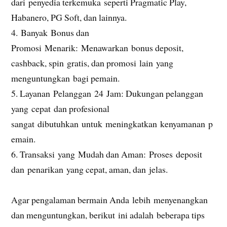
dari penyedia terkemuka seperti Pragmatic Play,
Habanero, PG Soft, dan lainnya.
4. Banyak Bonus dan
Promosi Menarik: Menawarkan bonus deposit,
cashback, spin gratis, dan promosi lain yang
menguntungkan bagi pemain.
5. Layanan Pelanggan 24 Jam: Dukungan pelanggan
yang cepat dan profesional
sangat dibutuhkan untuk meningkatkan kenyamanan p
emain.
6. Transaksi yang Mudah dan Aman: Proses deposit
dan penarikan yang cepat, aman, dan jelas.
Agar pengalaman bermain Anda lebih menyenangkan
dan menguntungkan, berikut ini adalah beberapa tips