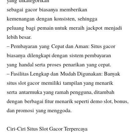
yang dikategorikan
sebagai gacor biasanya memberikan
kemenangan dengan konsisten, sehingga
peluang bagi pemain untuk meraih jackpot menjadi
lebih besar.
– Pembayaran yang Cepat dan Aman: Situs gacor
biasanya dilengkapi dengan sistem pembayaran
yang handal serta proses penarikan yang cepat.
– Fasilitas Lengkap dan Mudah Digunakan: Banyak
situs slot gacor memiliki tampilan yang menarik
serta antarmuka yang ramah pengguna, ditambah
dengan berbagai fitur menarik seperti demo slot, bonus,
dan promosi yang menggoda.
Ciri-Ciri Situs Slot Gacor Terpercaya