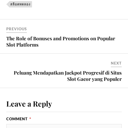
สล็อตทดลอง
PREVIOUS
The Role of Bonuses and Promotions on Popular
Slot Platforms
NEXT
Peluang Mendapatkan Jackpot Progresif di Situs
Slot Gacor yang Populer
Leave a Reply
COMMENT
*