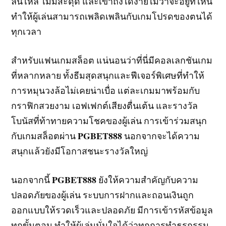
ลื่นไหล ไม่มีสะดุด และเข้าถึงได้ง่ายไม่ว่าจะอยู่ที่ไหน
ทำให้ผู้เล่นสามารถเพลิดเพลินกับเกมโปรดของตนได้
ทุกเวลา
สำหรับแฟนเกมสล็อต แน่นอนว่าที่นี่มีคอลเลกชันเกม
ที่หลากหลาย ทั้งธีมสุดสนุกและฟีเจอร์พิเศษที่ทำให้
การหมุนวงล้อไม่เคยน่าเบื่อ แต่ละเกมมาพร้อมกับ
กราฟิกสวยงาม เอฟเฟกต์เสียงตื่นเต้น และรางวัล
โบนัสที่ท้าทายความโชคของผู้เล่น การเข้าร่วมสนุก
PGBET888
กับเกมสล็อตผ่าน
นอกจากจะได้ความ
สนุกแล้วยังมีโอกาสชนะรางวัลใหญ่
PGBET888
นอกจากนี้
ยังให้ความสำคัญกับความ
ปลอดภัยของผู้เล่น ระบบการฝากและถอนเงินถูก
ออกแบบให้รวดเร็วและปลอดภัย มีการเข้ารหัสข้อมูล
ทุกขั้นตอน ทำให้ผู้เล่นมั่นใจได้ว่าทุกการทำธุรกรรม