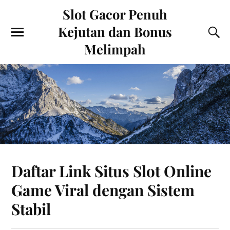
Slot Gacor Penuh
Kejutan dan Bonus
Melimpah
Daftar Link Situs Slot Online
Game Viral dengan Sistem
Stabil