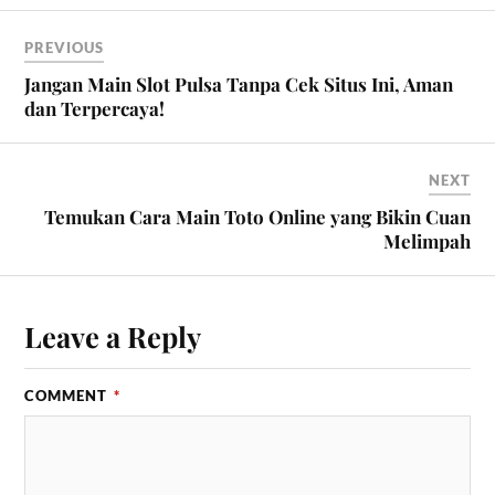
PREVIOUS
Jangan Main Slot Pulsa Tanpa Cek Situs Ini, Aman
dan Terpercaya!
NEXT
Temukan Cara Main Toto Online yang Bikin Cuan
Melimpah
Leave a Reply
COMMENT
*