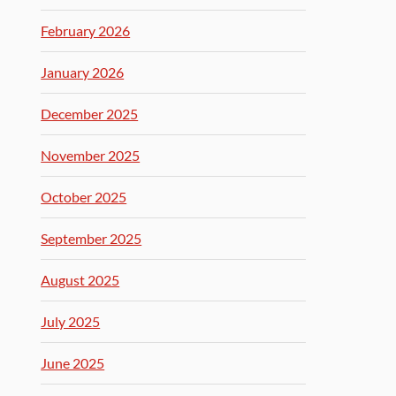
February 2026
January 2026
December 2025
November 2025
October 2025
September 2025
August 2025
July 2025
June 2025