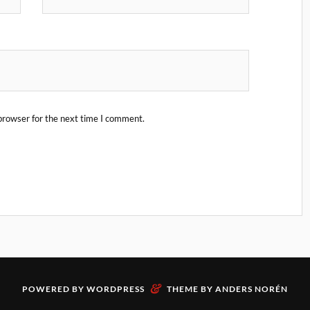
browser for the next time I comment.
&
POWERED BY
WORDPRESS
THEME BY
ANDERS NORÉN