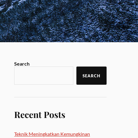
Search
SEARCH
Recent Posts
Teknik Meningkatkan Kemungkinan