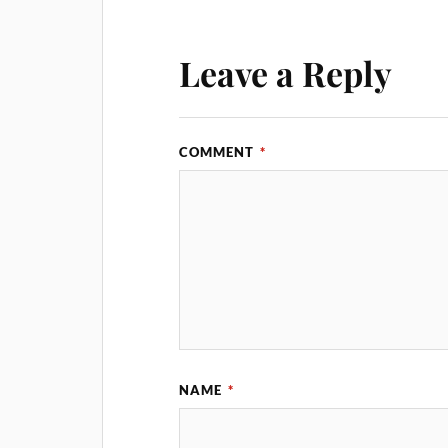
Leave a Reply
COMMENT
*
NAME
*