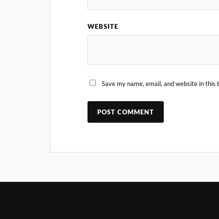
WEBSITE
Save my name, email, and website in this 