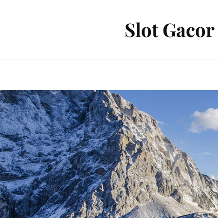
Slot Gaco