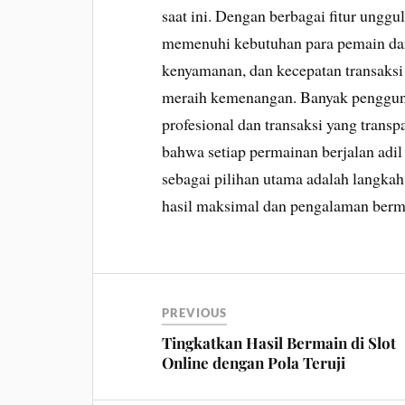
saat ini. Dengan berbagai fitur unggu
memenuhi kebutuhan para pemain dar
kenyamanan, dan kecepatan transaksi
meraih kemenangan. Banyak penggun
profesional dan transaksi yang trans
bahwa setiap permainan berjalan adil
sebagai pilihan utama adalah langka
hasil maksimal dan pengalaman ber
PREVIOUS
Tingkatkan Hasil Bermain di Slot
Online dengan Pola Teruji