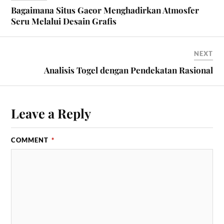
Bagaimana Situs Gacor Menghadirkan Atmosfer
Seru Melalui Desain Grafis
NEXT
Analisis Togel dengan Pendekatan Rasional
Leave a Reply
COMMENT
*