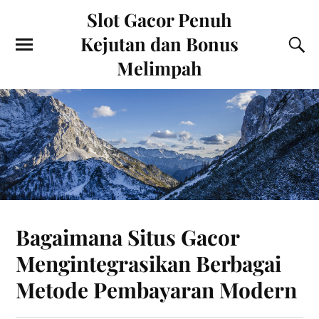
Slot Gacor Penuh
Kejutan dan Bonus
Melimpah
Bagaimana Situs Gacor
Mengintegrasikan Berbagai
Metode Pembayaran Modern