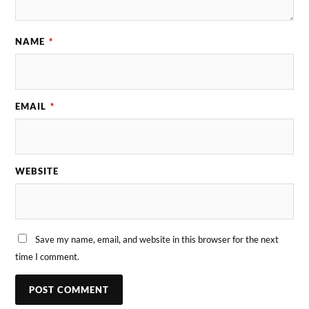
NAME
*
EMAIL
*
WEBSITE
Save my name, email, and website in this browser for the next
time I comment.