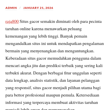
ADMIN
JANUARY 21, 2026
raja800
Situs gacor semakin diminati oleh para pecinta
taruhan online karena menawarkan peluang
kemenangan yang lebih tinggi. Banyak pemain
mengandalkan situs ini untuk mendapatkan pengalaman
bermain yang menyenangkan dan menguntungkan.
Keberadaan situs gacor memudahkan pengguna dalam
mencari angka jitu dan prediksi terbaik yang sering kali
terbukti akurat. Dengan berbagai fitur unggulan seperti
data lengkap, analisis statistik, dan layanan pelanggan
yang responsif, situs gacor menjadi pilihan utama bagi
para bettor profesional maupun pemula. Ketersediaan
informasi yang terpercaya membuat aktivitas taruhan
menjadi lebih aman dan menyenangkan.