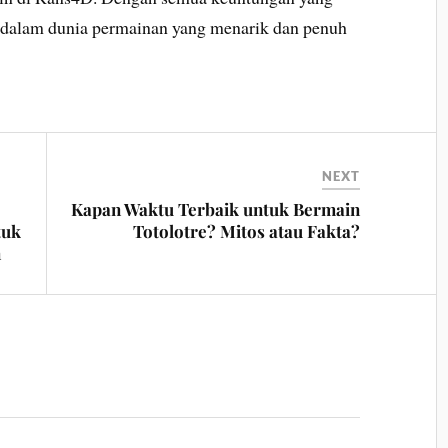
dalam dunia permainan yang menarik dan penuh
NEXT
Kapan Waktu Terbaik untuk Bermain
tuk
Totolotre? Mitos atau Fakta?
n