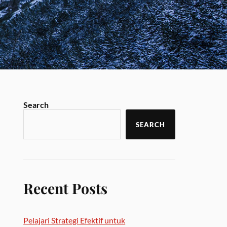
Search
SEARCH
Recent Posts
Pelajari Strategi Efektif untuk