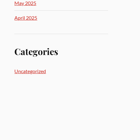
May 2025
April 2025
Categories
Uncategorized