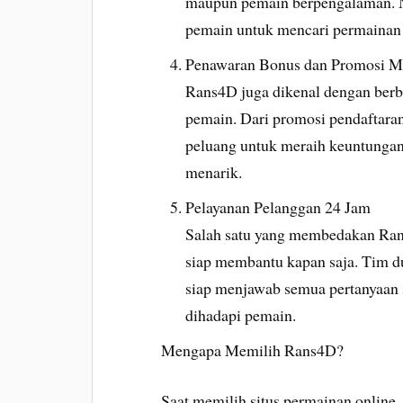
maupun pemain berpengalaman. N
pemain untuk mencari permainan 
Penawaran Bonus dan Promosi M
Rans4D juga dikenal dengan berb
pemain. Dari promosi pendaftara
peluang untuk meraih keuntunga
menarik.
Pelayanan Pelanggan 24 Jam
Salah satu yang membedakan Rans
siap membantu kapan saja. Tim d
siap menjawab semua pertanyaan 
dihadapi pemain.
Mengapa Memilih Rans4D?
Saat memilih situs permainan online,