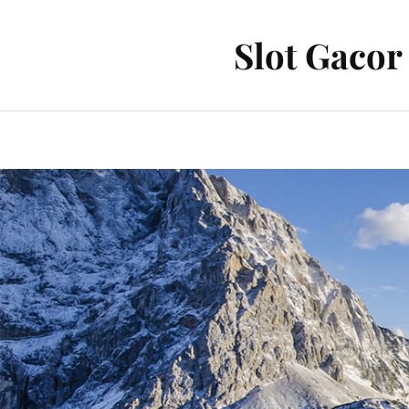
Slot Gaco