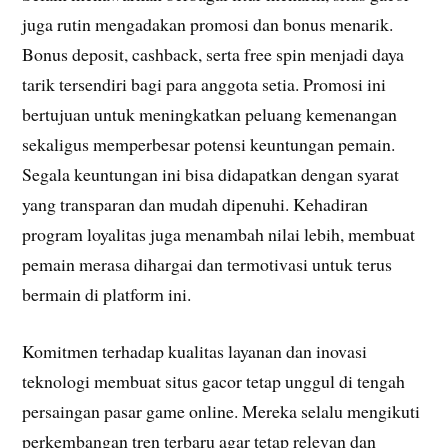
juga rutin mengadakan promosi dan bonus menarik.
Bonus deposit, cashback, serta free spin menjadi daya
tarik tersendiri bagi para anggota setia. Promosi ini
bertujuan untuk meningkatkan peluang kemenangan
sekaligus memperbesar potensi keuntungan pemain.
Segala keuntungan ini bisa didapatkan dengan syarat
yang transparan dan mudah dipenuhi. Kehadiran
program loyalitas juga menambah nilai lebih, membuat
pemain merasa dihargai dan termotivasi untuk terus
bermain di platform ini.
Komitmen terhadap kualitas layanan dan inovasi
teknologi membuat situs gacor tetap unggul di tengah
persaingan pasar game online. Mereka selalu mengikuti
perkembangan tren terbaru agar tetap relevan dan