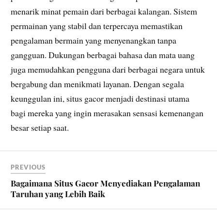
menarik minat pemain dari berbagai kalangan. Sistem
permainan yang stabil dan terpercaya memastikan
pengalaman bermain yang menyenangkan tanpa
gangguan. Dukungan berbagai bahasa dan mata uang
juga memudahkan pengguna dari berbagai negara untuk
bergabung dan menikmati layanan. Dengan segala
keunggulan ini, situs gacor menjadi destinasi utama
bagi mereka yang ingin merasakan sensasi kemenangan
besar setiap saat.
PREVIOUS
Bagaimana Situs Gacor Menyediakan Pengalaman
Taruhan yang Lebih Baik