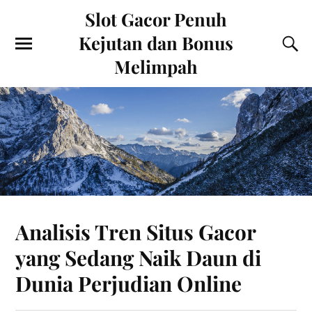
Slot Gacor Penuh
Kejutan dan Bonus
Melimpah
Analisis Tren Situs Gacor
yang Sedang Naik Daun di
Dunia Perjudian Online