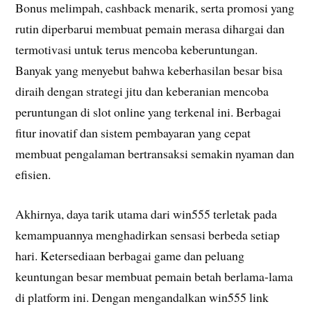
Bonus melimpah, cashback menarik, serta promosi yang
rutin diperbarui membuat pemain merasa dihargai dan
termotivasi untuk terus mencoba keberuntungan.
Banyak yang menyebut bahwa keberhasilan besar bisa
diraih dengan strategi jitu dan keberanian mencoba
peruntungan di slot online yang terkenal ini. Berbagai
fitur inovatif dan sistem pembayaran yang cepat
membuat pengalaman bertransaksi semakin nyaman dan
efisien.
Akhirnya, daya tarik utama dari win555 terletak pada
kemampuannya menghadirkan sensasi berbeda setiap
hari. Ketersediaan berbagai game dan peluang
keuntungan besar membuat pemain betah berlama-lama
di platform ini. Dengan mengandalkan win555 link