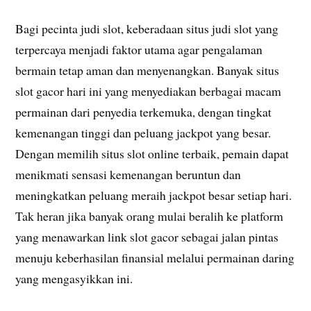
Bagi pecinta judi slot, keberadaan situs judi slot yang
terpercaya menjadi faktor utama agar pengalaman
bermain tetap aman dan menyenangkan. Banyak situs
slot gacor hari ini yang menyediakan berbagai macam
permainan dari penyedia terkemuka, dengan tingkat
kemenangan tinggi dan peluang jackpot yang besar.
Dengan memilih situs slot online terbaik, pemain dapat
menikmati sensasi kemenangan beruntun dan
meningkatkan peluang meraih jackpot besar setiap hari.
Tak heran jika banyak orang mulai beralih ke platform
yang menawarkan link slot gacor sebagai jalan pintas
menuju keberhasilan finansial melalui permainan daring
yang mengasyikkan ini.