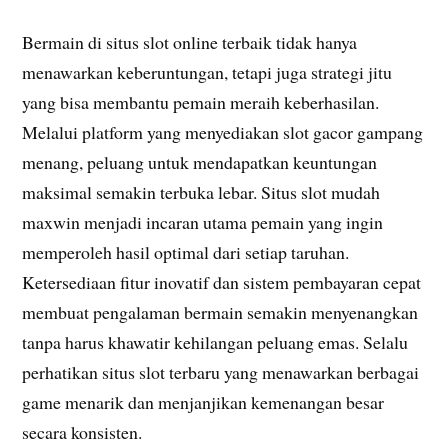
Bermain di situs slot online terbaik tidak hanya
menawarkan keberuntungan, tetapi juga strategi jitu
yang bisa membantu pemain meraih keberhasilan.
Melalui platform yang menyediakan slot gacor gampang
menang, peluang untuk mendapatkan keuntungan
maksimal semakin terbuka lebar. Situs slot mudah
maxwin menjadi incaran utama pemain yang ingin
memperoleh hasil optimal dari setiap taruhan.
Ketersediaan fitur inovatif dan sistem pembayaran cepat
membuat pengalaman bermain semakin menyenangkan
tanpa harus khawatir kehilangan peluang emas. Selalu
perhatikan situs slot terbaru yang menawarkan berbagai
game menarik dan menjanjikan kemenangan besar
secara konsisten.