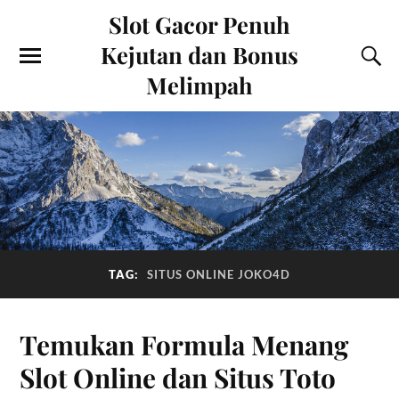
Slot Gacor Penuh
Kejutan dan Bonus
Melimpah
TAG:
SITUS ONLINE JOKO4D
Temukan Formula Menang
Slot Online dan Situs Toto