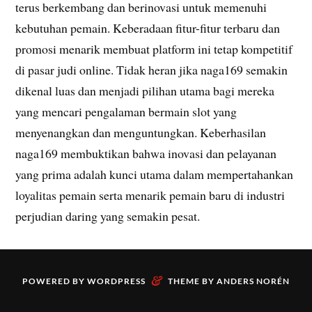
terus berkembang dan berinovasi untuk memenuhi
kebutuhan pemain. Keberadaan fitur-fitur terbaru dan
promosi menarik membuat platform ini tetap kompetitif
di pasar judi online. Tidak heran jika naga169 semakin
dikenal luas dan menjadi pilihan utama bagi mereka
yang mencari pengalaman bermain slot yang
menyenangkan dan menguntungkan. Keberhasilan
naga169 membuktikan bahwa inovasi dan pelayanan
yang prima adalah kunci utama dalam mempertahankan
loyalitas pemain serta menarik pemain baru di industri
perjudian daring yang semakin pesat.
&
POWERED BY
WORDPRESS
THEME BY
ANDERS NORÉN