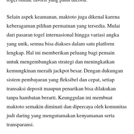
Selain aspek keamanan, maktoto juga dikenal karena
keberagaman pilihan permainan yang tersedia. Mulai
dari pasaran togel internasional hingga variasi angka
yang unik, semua bisa diakses dalam satu platform
lengkap. Hal ini memberikan peluang bagi pemain
untuk mengembangkan strategi dan meningkatkan
kemungkinan meraih jackpot besar. Dengan dukungan
sistem pembayaran yang fleksibel dan cepat, setiap
transaksi deposit maupun penarikan bisa dilakukan
tanpa hambatan berarti. Keunggulan ini membuat
maktoto semakin diminati dan dipercaya oleh komunitas
judi daring yang mengutamakan kenyamanan serta
transparansi.