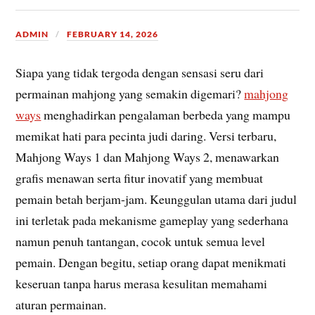
ADMIN
FEBRUARY 14, 2026
Siapa yang tidak tergoda dengan sensasi seru dari
permainan mahjong yang semakin digemari?
mahjong
ways
menghadirkan pengalaman berbeda yang mampu
memikat hati para pecinta judi daring. Versi terbaru,
Mahjong Ways 1 dan Mahjong Ways 2, menawarkan
grafis menawan serta fitur inovatif yang membuat
pemain betah berjam-jam. Keunggulan utama dari judul
ini terletak pada mekanisme gameplay yang sederhana
namun penuh tantangan, cocok untuk semua level
pemain. Dengan begitu, setiap orang dapat menikmati
keseruan tanpa harus merasa kesulitan memahami
aturan permainan.