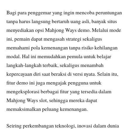
Bagi para penggemar yang ingin mencoba peruntungan
tanpa harus langsung bertaruh uang asli, banyak situs
menyediakan opsi Mahjong Ways demo. Melalui mode
ini, pemain dapat mengasah strategi sekaligus
memahami pola kemenangan tanpa risiko kehilangan
modal. Hal ini memudahkan pemula untuk belajar
langkah-langkah terbaik, sekaligus menambah
kepercayaan diri saat beraksi di versi nyata. Selain itu,
fitur demo ini juga mengajak pengguna untuk
mengeksplorasi berbagai fitur yang tersedia dalam
Mahjong Ways slot, sehingga mereka dapat
memaksimalkan peluang kemenangan.
Seiring perkembangan teknologi, inovasi dalam dunia