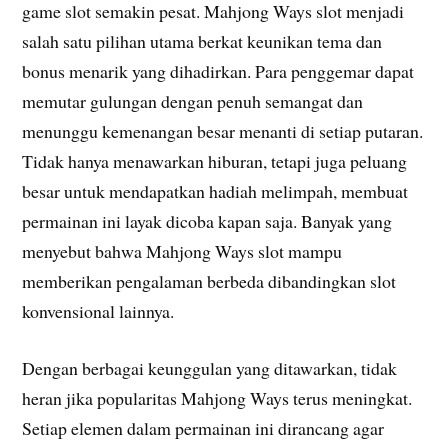
game slot semakin pesat. Mahjong Ways slot menjadi
salah satu pilihan utama berkat keunikan tema dan
bonus menarik yang dihadirkan. Para penggemar dapat
memutar gulungan dengan penuh semangat dan
menunggu kemenangan besar menanti di setiap putaran.
Tidak hanya menawarkan hiburan, tetapi juga peluang
besar untuk mendapatkan hadiah melimpah, membuat
permainan ini layak dicoba kapan saja. Banyak yang
menyebut bahwa Mahjong Ways slot mampu
memberikan pengalaman berbeda dibandingkan slot
konvensional lainnya.
Dengan berbagai keunggulan yang ditawarkan, tidak
heran jika popularitas Mahjong Ways terus meningkat.
Setiap elemen dalam permainan ini dirancang agar