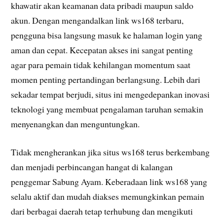
khawatir akan keamanan data pribadi maupun saldo
akun. Dengan mengandalkan link ws168 terbaru,
pengguna bisa langsung masuk ke halaman login yang
aman dan cepat. Kecepatan akses ini sangat penting
agar para pemain tidak kehilangan momentum saat
momen penting pertandingan berlangsung. Lebih dari
sekadar tempat berjudi, situs ini mengedepankan inovasi
teknologi yang membuat pengalaman taruhan semakin
menyenangkan dan menguntungkan.
Tidak mengherankan jika situs ws168 terus berkembang
dan menjadi perbincangan hangat di kalangan
penggemar Sabung Ayam. Keberadaan link ws168 yang
selalu aktif dan mudah diakses memungkinkan pemain
dari berbagai daerah tetap terhubung dan mengikuti