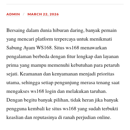
ADMIN
MARCH 22, 2026
Bersaing dalam dunia hiburan daring, banyak pemain
yang mencari platform terpercaya untuk menikmati
Sabung Ayam WS168. Situs ws168 menawarkan
pengalaman berbeda dengan fitur lengkap dan layanan
prima yang mampu memenuhi kebutuhan para petaruh
sejati. Keamanan dan kenyamanan menjadi prioritas
utama, sehingga setiap pengunjung merasa tenang saat
mengakses ws168 login dan melakukan taruhan.
Dengan begitu banyak pilihan, tidak heran jika banyak
pengguna kembali ke situs ws168 yang sudah terbukti
keaslian dan reputasinya di ranah perjudian online.