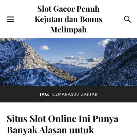
Slot Gacor Penuh
Kejutan dan Bonus
Melimpah
TAG:
CEMARA138 DAFTAR
Situs Slot Online Ini Punya
Banyak Alasan untuk