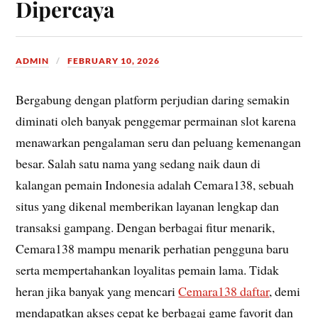
Dipercaya
ADMIN
FEBRUARY 10, 2026
Bergabung dengan platform perjudian daring semakin
diminati oleh banyak penggemar permainan slot karena
menawarkan pengalaman seru dan peluang kemenangan
besar. Salah satu nama yang sedang naik daun di
kalangan pemain Indonesia adalah Cemara138, sebuah
situs yang dikenal memberikan layanan lengkap dan
transaksi gampang. Dengan berbagai fitur menarik,
Cemara138 mampu menarik perhatian pengguna baru
serta mempertahankan loyalitas pemain lama. Tidak
heran jika banyak yang mencari
Cemara138 daftar
, demi
mendapatkan akses cepat ke berbagai game favorit dan