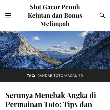
Slot Gacor Penuh
Kejutan dan Bonus
Melimpah
TAG:
BANDAR TOTO MACAU 4D
Serunya Menebak Angka di
Permainan Toto: Tips dan