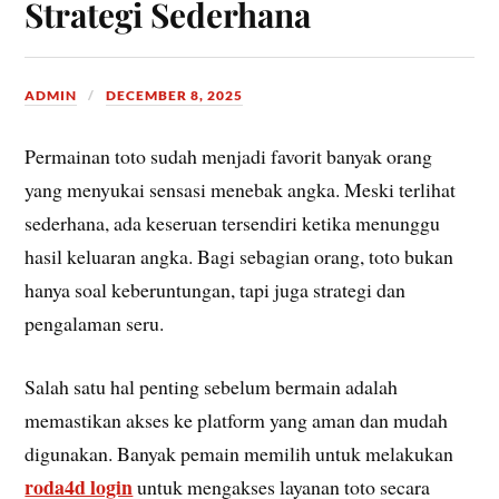
Strategi Sederhana
ADMIN
DECEMBER 8, 2025
Permainan toto sudah menjadi favorit banyak orang
yang menyukai sensasi menebak angka. Meski terlihat
sederhana, ada keseruan tersendiri ketika menunggu
hasil keluaran angka. Bagi sebagian orang, toto bukan
hanya soal keberuntungan, tapi juga strategi dan
pengalaman seru.
Salah satu hal penting sebelum bermain adalah
memastikan akses ke platform yang aman dan mudah
digunakan. Banyak pemain memilih untuk melakukan
roda4d login
untuk mengakses layanan toto secara