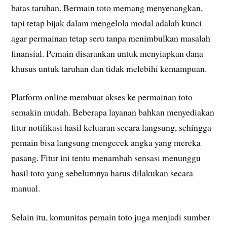
batas taruhan. Bermain toto memang menyenangkan,
tapi tetap bijak dalam mengelola modal adalah kunci
agar permainan tetap seru tanpa menimbulkan masalah
finansial. Pemain disarankan untuk menyiapkan dana
khusus untuk taruhan dan tidak melebihi kemampuan.
Platform online membuat akses ke permainan toto
semakin mudah. Beberapa layanan bahkan menyediakan
fitur notifikasi hasil keluaran secara langsung, sehingga
pemain bisa langsung mengecek angka yang mereka
pasang. Fitur ini tentu menambah sensasi menunggu
hasil toto yang sebelumnya harus dilakukan secara
manual.
Selain itu, komunitas pemain toto juga menjadi sumber