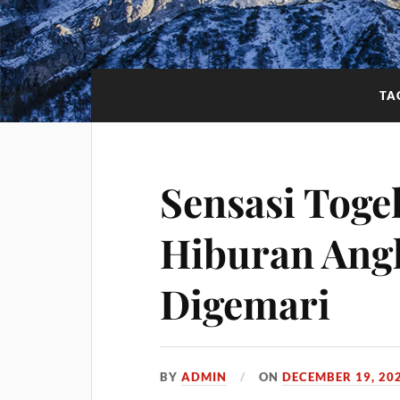
TA
Sensasi Toge
Hiburan Ang
Digemari
BY
ADMIN
ON
DECEMBER 19, 20