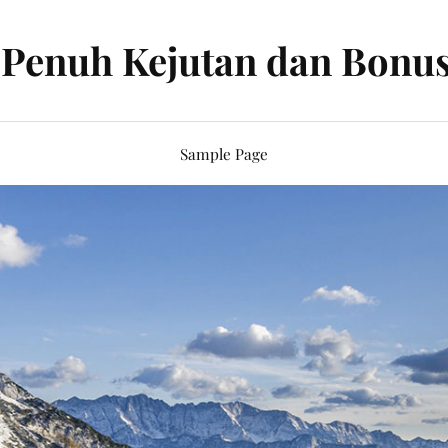
r Penuh Kejutan dan Bonu
Sample Page