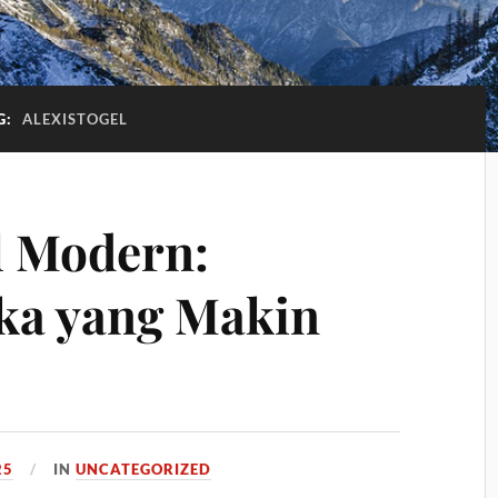
G:
ALEXISTOGEL
l Modern:
ka yang Makin
25
IN
UNCATEGORIZED