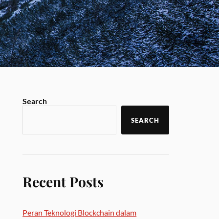
Search
SEARCH
Recent Posts
Peran Teknologi Blockchain dalam